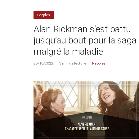
Peoples
Alan Rickman s’est battu
jusqu’au bout pour la saga
malgré la maladie
25/10/2022
3 min de lecture
Peoples