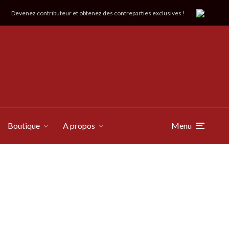
Devenez contributeur et obtenez des contreparties exclusives !
Boutique
A propos
Menu