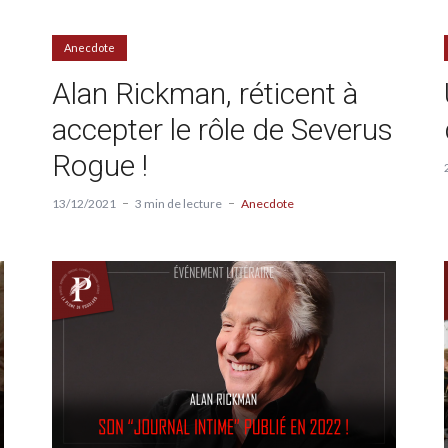
Anecdote
Alan Rickman, réticent à
accepter le rôle de Severus
Rogue !
13/12/2021
3 min de lecture
Anecdote