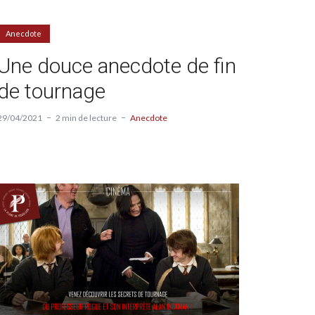
Anecdote
Une douce anecdote de fin
de tournage
29/04/2021
2 min de lecture
Anecdote