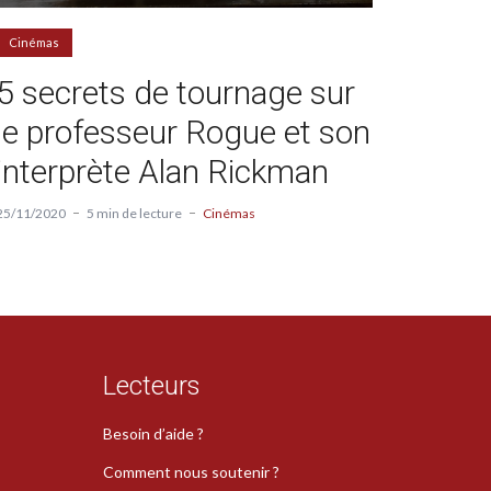
Cinémas
5 secrets de tournage sur
le professeur Rogue et son
interprète Alan Rickman
25/11/2020
5 min de lecture
Cinémas
Lecteurs
Besoin d’aide ?
Comment nous soutenir ?