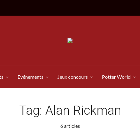
ts
Evénements
Jeux concours
Potter World
Tag:
Alan Rickman
6 articles