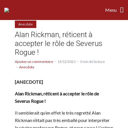
Menu
Anecdote
Alan Rickman, réticent à
accepter le rôle de Severus
Rogue !
Ajoutez un commentaire
13/12/2021
3 min de lecture
Anecdote
[ANECDOTE]
Alan Rickman, réticent à accepter le rôle de
Severus Rogue !
Il semblerait qu’en effet le très regretté Alan
Rickman n’était pas très emballé pour interpréter
le sévère professeur Rogue, et pour cause ! L’acteur