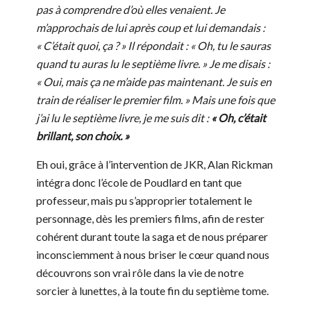
pas à comprendre d’où elles venaient. Je
m’approchais de lui après coup et lui demandais :
« C’était quoi, ça ? » Il répondait : « Oh, tu le sauras
quand tu auras lu le septième livre. » Je me disais :
« Oui, mais ça ne m’aide pas maintenant. Je suis en
train de réaliser le premier film. » Mais une fois que
j’ai lu le septième livre, je me suis dit :
« Oh, c’était
brillant, son choix. »
Eh oui, grâce à l’intervention de JKR, Alan Rickman
intégra donc l’école de Poudlard en tant que
professeur, mais pu s’approprier totalement le
personnage, dès les premiers films, afin de rester
cohérent durant toute la saga et de nous préparer
inconsciemment à nous briser le cœur quand nous
découvrons son vrai rôle dans la vie de notre
sorcier à lunettes, à la toute fin du septième tome.