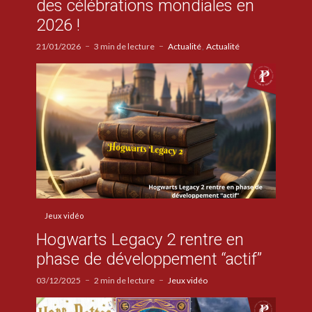
des célébrations mondiales en
2026 !
21/01/2026
3 min de lecture
Actualité
Actualité
Jeux vidéo
Hogwarts Legacy 2 rentre en
phase de développement “actif”
03/12/2025
2 min de lecture
Jeux vidéo