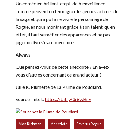
Un comédien brillant, empli de bienveillance
comme peuvent en témoigner les jeunes acteurs de
la saga et qui a pu faire vivre le personnage de
Rogue, en nous montrant grâce à son talent, qu’en
effet, il faut se méfier des apparences et ne pas
juger un livre à sa couverture.
Always.
Que pensez-vous de cette anecdote ? En avez-
vous d’autres concernant ce grand acteur ?
Julie K, Plumette de La Plume de Poudlard.
Source : hitek:
https://bit.ly/3r8wBrE
,
,
Alan Rickman
Anecdote
Severus Rogue