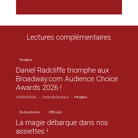
Lectures complémentaires
Peoples
Daniel Radcliffe triomphe aux
Broadway.com Audience Choice
Awards 2026 !
13/05/2026
1 min de lecture
Peoples
Evénements
Officiels
La magie débarque dans nos
assiettes !