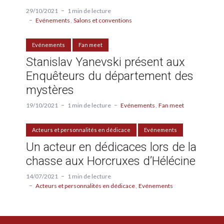
29/10/2021
1 min de lecture
Evénements
Salons et conventions
Evénements
Fan meet
Stanislav Yanevski présent aux
Enquêteurs du département des
mystères
19/10/2021
1 min de lecture
Evénements
Fan meet
Acteurs et personnalités en dédicace
Evénements
Un acteur en dédicaces lors de la
chasse aux Horcruxes d’Hélécine
14/07/2021
1 min de lecture
Acteurs et personnalités en dédicace
Evénements