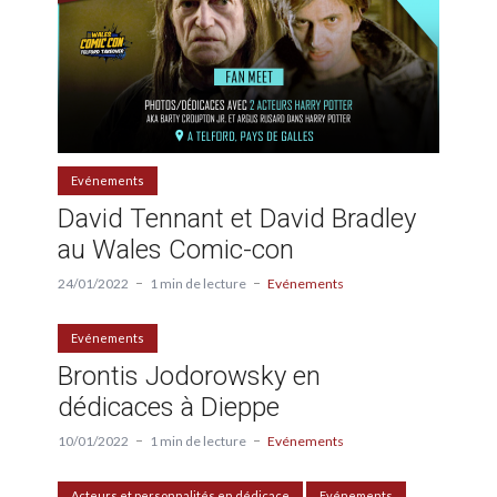
Evénements
David Tennant et David Bradley
au Wales Comic-con
24/01/2022
1 min de lecture
Evénements
Evénements
Brontis Jodorowsky en
dédicaces à Dieppe
10/01/2022
1 min de lecture
Evénements
Acteurs et personnalités en dédicace
Evénements