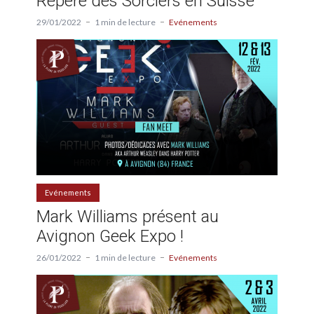
Repère des Sorciers en Suisse
29/01/2022
1 min de lecture
Evénements
Evénements
Mark Williams présent au
Avignon Geek Expo !
26/01/2022
1 min de lecture
Evénements