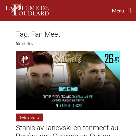
Menu
Tag:
Fan Meet
55 articles
Evénements
Stanislav Ianevski en fanmeet au