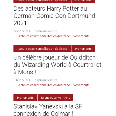
Des acteurs Harry Potter au
German Comic Con Dortmund
2021
20/11/2021
1 min de lecture
Acteurs et personnalités en dédicace
Evénements
Acteurs et personnalités en dédicace
Evénements
Un célèbre joueur de Quidditch
du Wizarding World à Courtrai et
à Mons !
01/11/2021
1 min de lecture
Acteurs et personnalités en dédicace
Evénements
Evénements
Salons et conventions
Stanislav Yanevski à la SF
connexion de Colmar !