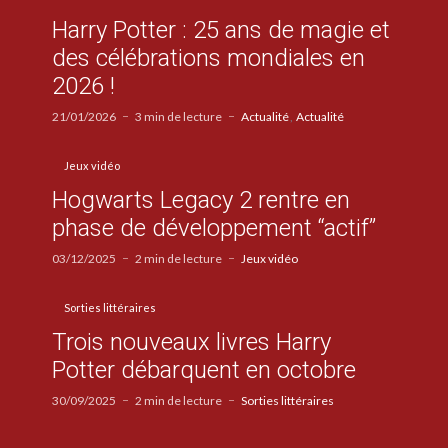
Harry Potter : 25 ans de magie et
des célébrations mondiales en
2026 !
21/01/2026
3 min de lecture
Actualité
Actualité
Jeux vidéo
Hogwarts Legacy 2 rentre en
phase de développement “actif”
03/12/2025
2 min de lecture
Jeux vidéo
Sorties littéraires
Trois nouveaux livres Harry
Potter débarquent en octobre
30/09/2025
2 min de lecture
Sorties littéraires