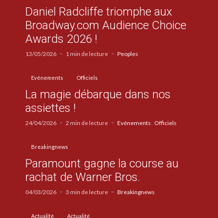
Daniel Radcliffe triomphe aux
Broadway.com Audience Choice
Awards 2026 !
13/05/2026
1 min de lecture
Peoples
Evénements
Officiels
La magie débarque dans nos
assiettes !
24/04/2026
2 min de lecture
Evénements
Officiels
Breakingnews
Paramount gagne la course au
rachat de Warner Bros.
04/03/2026
3 min de lecture
Breakingnews
Actualité
Actualité