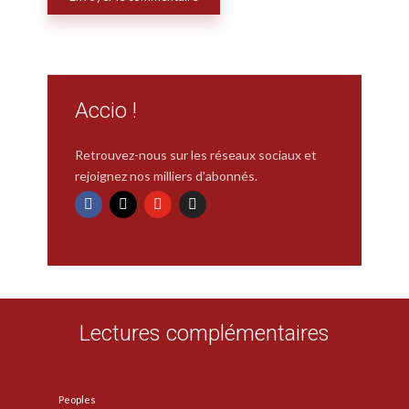
Accio !
Retrouvez-nous sur les réseaux sociaux et
rejoignez nos milliers d'abonnés.
Lectures complémentaires
Peoples