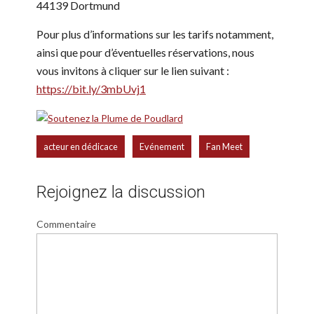
44139 Dortmund
Pour plus d’informations sur les tarifs notamment,
ainsi que pour d’éventuelles réservations, nous
vous invitons à cliquer sur le lien suivant :
https://bit.ly/3mbUvj1
,
,
acteur en dédicace
Evénement
Fan Meet
Rejoignez la discussion
Commentaire