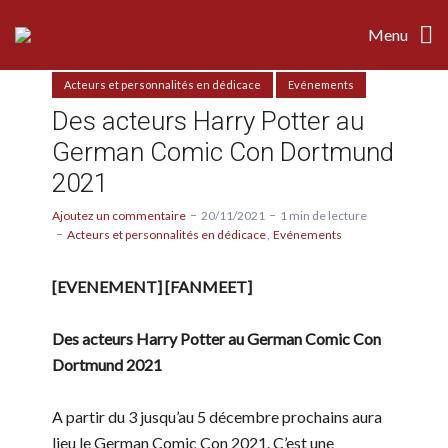
Menu
Acteurs et personnalités en dédicace
Evénements
Des acteurs Harry Potter au
German Comic Con Dortmund
2021
Ajoutez un commentaire
20/11/2021
1 min de lecture
Acteurs et personnalités en dédicace
Evénements
[EVENEMENT] [FANMEET]
Des acteurs Harry Potter au German Comic Con
Dortmund 2021
A partir du 3 jusqu’au 5 décembre prochains aura
lieu le German Comic Con 2021. C’est une