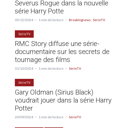
Severus Rogue dans la nouvelle
série Harry Potte
05/12/2024
1 min de lecture
Breakingnews
SérieTV
SérieTV
RMC Story diffuse une série-
documentaire sur les secrets de
tournage des films
01/10/2024
1 min de lecture
SérieTV
SérieTV
Gary Oldman (Sirius Black)
voudrait jouer dans la série Harry
Potter
20/09/2024
1 min de lecture
SérieTV