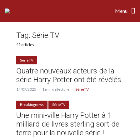
Menu
Tag:
Série TV
41 articles
SérieTV
Quatre nouveaux acteurs de la
série Harry Potter ont été révélés
14/07/2025
1 min de lecture
SérieTV
Breakingnews
SérieTV
Une mini-ville Harry Potter à 1
milliard de livres sterling sort de
terre pour la nouvelle série !