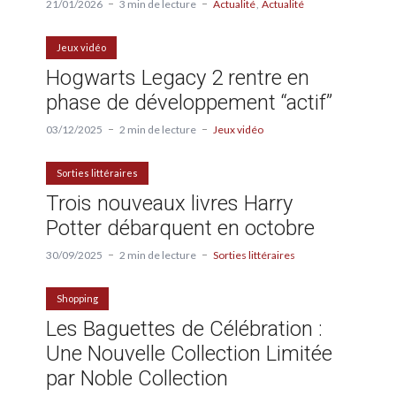
21/01/2026
3 min de lecture
Actualité
Actualité
Jeux vidéo
Hogwarts Legacy 2 rentre en
phase de développement “actif”
03/12/2025
2 min de lecture
Jeux vidéo
Sorties littéraires
Trois nouveaux livres Harry
Potter débarquent en octobre
30/09/2025
2 min de lecture
Sorties littéraires
Shopping
Les Baguettes de Célébration :
Une Nouvelle Collection Limitée
par Noble Collection