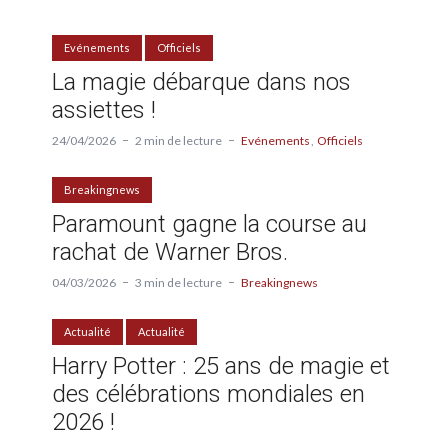
Evénements
Officiels
La magie débarque dans nos
assiettes !
24/04/2026
2 min de lecture
Evénements
Officiels
Breakingnews
Paramount gagne la course au
rachat de Warner Bros.
04/03/2026
3 min de lecture
Breakingnews
Actualité
Actualité
Harry Potter : 25 ans de magie et
des célébrations mondiales en
2026 !