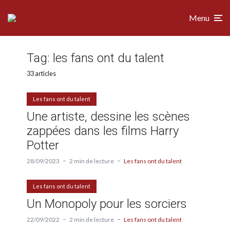
Menu
Tag:
les fans ont du talent
33 articles
Les fans ont du talent
Une artiste, dessine les scènes
zappées dans les films Harry
Potter
28/09/2023
2 min de lecture
Les fans ont du talent
Les fans ont du talent
Un Monopoly pour les sorciers
22/09/2022
2 min de lecture
Les fans ont du talent