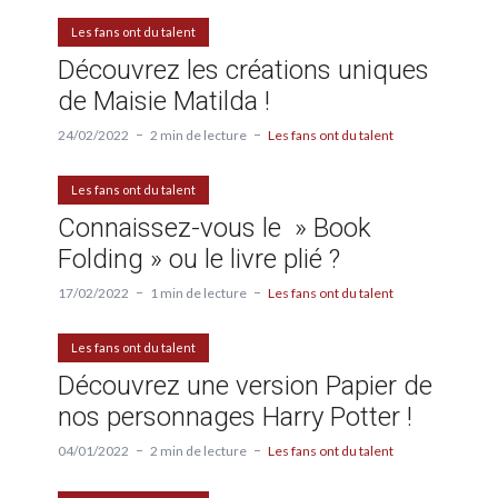
Les fans ont du talent
Découvrez les créations uniques
de Maisie Matilda !
24/02/2022
2 min de lecture
Les fans ont du talent
Les fans ont du talent
Connaissez-vous le » Book
Folding » ou le livre plié ?
17/02/2022
1 min de lecture
Les fans ont du talent
Les fans ont du talent
Découvrez une version Papier de
nos personnages Harry Potter !
04/01/2022
2 min de lecture
Les fans ont du talent