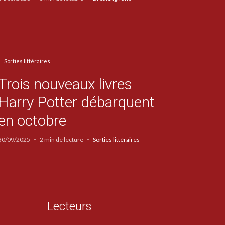
Sorties littéraires
Trois nouveaux livres
Harry Potter débarquent
en octobre
30/09/2025
2 min de lecture
Sorties littéraires
Lecteurs