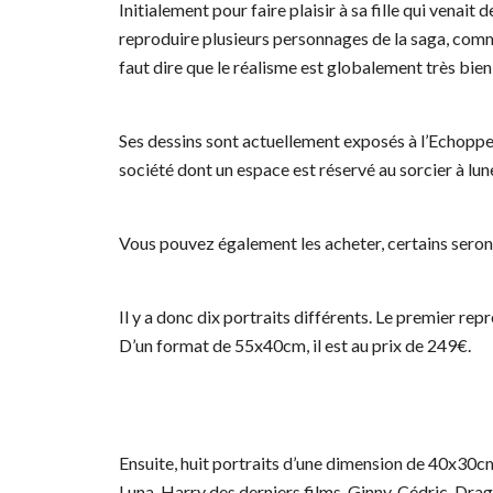
Initialement pour faire plaisir à sa fille qui venait d
reproduire plusieurs personnages de la saga, com
faut dire que le réalisme est globalement très bien
Ses dessins sont actuellement exposés à l’Echoppe
société dont un espace est réservé au sorcier à lun
Vous pouvez également les acheter, certains seron
Il y a donc dix portraits différents. Le premier r
D’un format de 55x40cm, il est au prix de 249€.
Ensuite, huit portraits d’une dimension de 40x30
Luna, Harry des derniers films, Ginny, Cédric, Dra