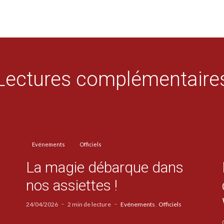
Lectures complémentaire
Evénements
Officiels
La magie débarque dans
nos assiettes !
24/04/2026
2 min de lecture
Evénements
Officiels