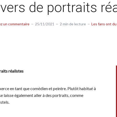
vers de portraits ré
ez un commentaire
25/11/2021
2 min de lecture
Les fans ont du
aits réalistes
xerce en tant que comédien et peintre. Plutôt habitué à
se laisse également aller à des portraits, comme
stels.