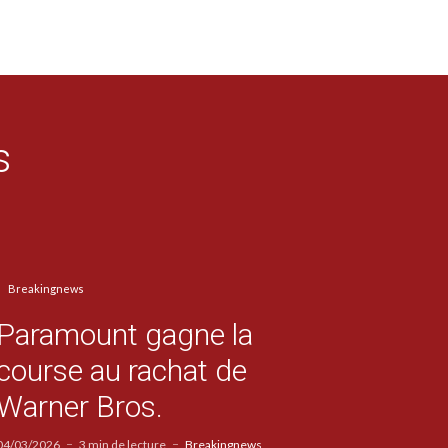
s
Breakingnews
Paramount gagne la
course au rachat de
Warner Bros.
04/03/2026
3 min de lecture
Breakingnews