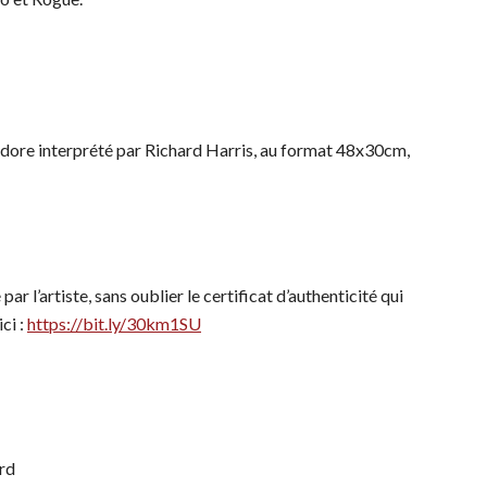
ledore interprété par Richard Harris, au format 48x30cm,
ar l’artiste, sans oublier le certificat d’authenticité qui
ci :
https://bit.ly/30km1SU
rd