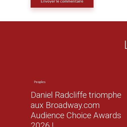
Peoples
Daniel Radcliffe triomphe
aux Broadway.com
Audience Choice Awards
2026 !