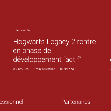
Jeux vidéo
Hogwarts Legacy 2 rentre
en phase de
développement “actif”
03/12/2025
2 min de lecture
Jeux vidéo
essionnel
Partenaires