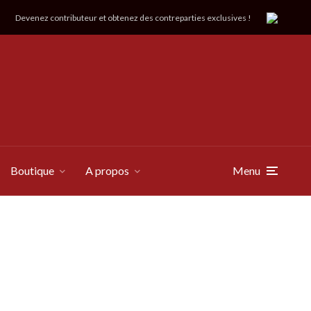
Devenez contributeur et obtenez des contreparties exclusives !
Boutique
A propos
Menu