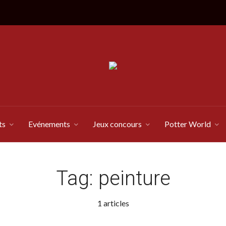
ts
Evénements
Jeux concours
Potter World
Tag:
peinture
1 articles