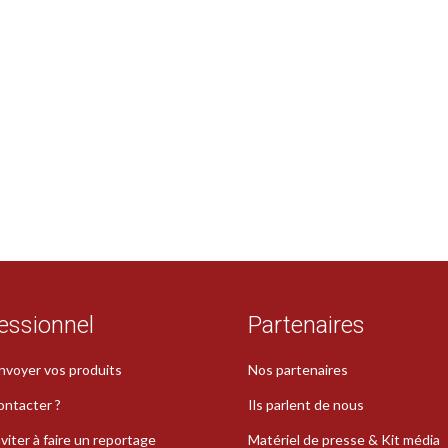
essionnel
Partenaires
nvoyer vos produits
Nos partenaires
ontacter ?
Ils parlent de nous
viter à faire un reportage
Matériel de presse & Kit média