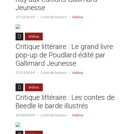
Jeunesse
17/12/2019
1 min de lecture
Vidéos
Vidéos
Critique littéraire : Le grand livre
pop-up de Poudlard édité par
Gallimard Jeunesse
27/11/2019
1 min de lecture
Vidéos
Vidéos
Critique littéraire : Les contes de
Beedle le barde illustrés
13/06/2019
2 min de lecture
Vidéos