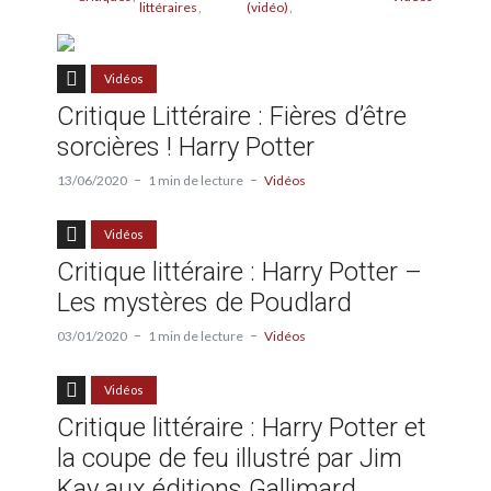
littéraires
(vidéo)
Vidéos
Critique Littéraire : Fières d’être
sorcières ! Harry Potter
13/06/2020
1 min de lecture
Vidéos
Vidéos
Critique littéraire : Harry Potter –
Les mystères de Poudlard
03/01/2020
1 min de lecture
Vidéos
Vidéos
Critique littéraire : Harry Potter et
la coupe de feu illustré par Jim
Kay aux éditions Gallimard