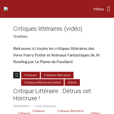
Menu
Critiques littéraires (vidéo)
10 articles
Retrouvez ici toutes les critiques littéraires des
livres Harry Potter et Animaux Fantastiques de JK
Rowling par La Plume de Poudlard
Critiques
Critiques littéraires
Critiques littéraires (vidéo)
Vidéos
Critique Littéraire : Détruis cet
Horcruxe !
02/06/2021
1 min de lecture
Critiques
Critiques littéraires
Critiques
Vidéos