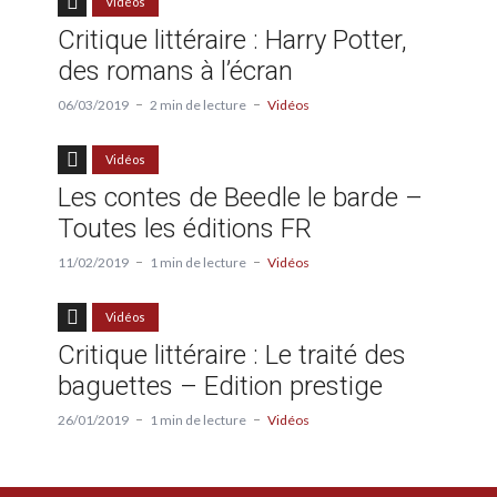
Vidéos
Critique littéraire : Harry Potter,
des romans à l’écran
06/03/2019
2 min de lecture
Vidéos
Vidéos
Les contes de Beedle le barde –
Toutes les éditions FR
11/02/2019
1 min de lecture
Vidéos
Vidéos
Critique littéraire : Le traité des
baguettes – Edition prestige
26/01/2019
1 min de lecture
Vidéos