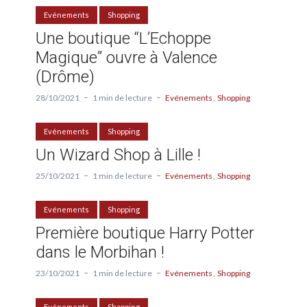
Evénements
Shopping
Une boutique “L’Echoppe
Magique” ouvre à Valence
(Drôme)
28/10/2021
1 min de lecture
Evénements
Shopping
Evénements
Shopping
Un Wizard Shop à Lille !
25/10/2021
1 min de lecture
Evénements
Shopping
Evénements
Shopping
Première boutique Harry Potter
dans le Morbihan !
23/10/2021
1 min de lecture
Evénements
Shopping
Evénements
Shopping