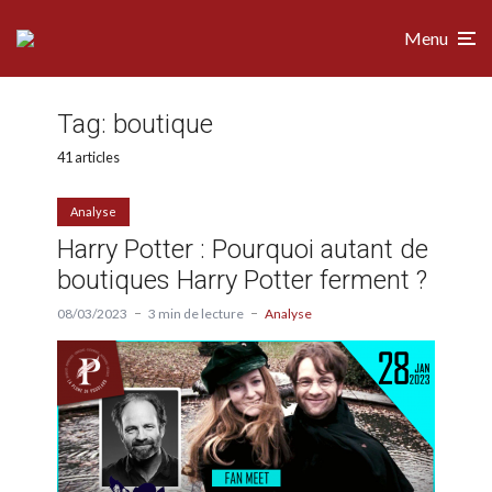
Menu
Tag:
boutique
41 articles
Analyse
Harry Potter : Pourquoi autant de
boutiques Harry Potter ferment ?
08/03/2023
3 min de lecture
Analyse