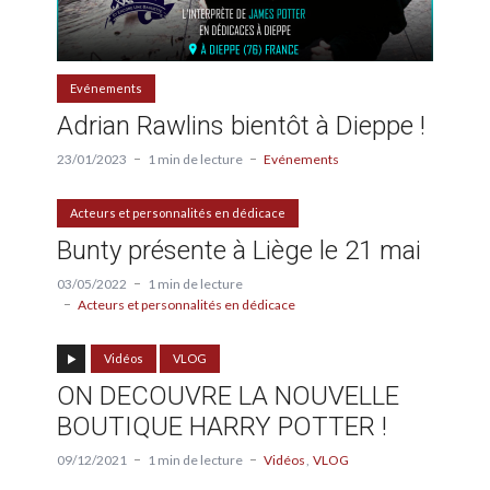
Evénements
Adrian Rawlins bientôt à Dieppe !
23/01/2023
1 min de lecture
Evénements
Acteurs et personnalités en dédicace
Bunty présente à Liège le 21 mai
03/05/2022
1 min de lecture
Acteurs et personnalités en dédicace
Vidéos
VLOG
ON DECOUVRE LA NOUVELLE
BOUTIQUE HARRY POTTER !
09/12/2021
1 min de lecture
Vidéos
VLOG