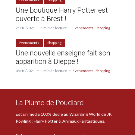
Une boutique Harry Potter est
ouverte à Brest !
21/10/2021
1 min de lecture
Evénements
Shopping
Evénements
Shopping
Une nouvelle enseigne fait son
apparition à Dieppe !
05/10/2021
1 min de lecture
Evénements
Shopping
La Plume de Poudlard
Est un média 100% dédié au Wizarding World de JK
Rowling : Harry Potter & Animaux Fantastiques.