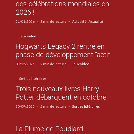
des célébrations mondiales en
2026 !
21/01/2026
3 min de lecture
Actualité
Actualité
Jeux vidéo
Hogwarts Legacy 2 rentre en
phase de développement “actif”
03/12/2025
2 min de lecture
Jeux vidéo
Sorties littéraires
Trois nouveaux livres Harry
Potter débarquent en octobre
30/09/2025
2 min de lecture
Sorties littéraires
La Plume de Poudlard