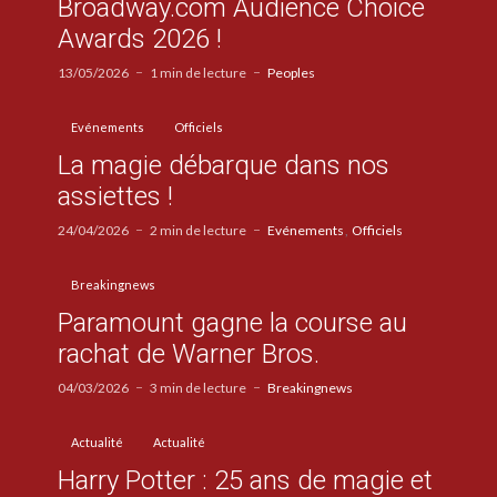
Broadway.com Audience Choice
Awards 2026 !
13/05/2026
1 min de lecture
Peoples
Evénements
Officiels
La magie débarque dans nos
assiettes !
24/04/2026
2 min de lecture
Evénements
Officiels
Breakingnews
Paramount gagne la course au
rachat de Warner Bros.
04/03/2026
3 min de lecture
Breakingnews
Actualité
Actualité
Harry Potter : 25 ans de magie et