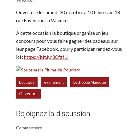
Ouverture le samedi 30 octobre à 10 heures au 18
rue Faventines à Valence
A cette occasion la boutique organise un jeu
concours pour vous faire gagner des cadeaux sur
leur page Facebook, pour y participer rendez-vous
ici :
https://bit.ly/3Cfzf1l
,
,
,
boutique
événement
L'échoppe Magique
Ouverture
Rejoignez la discussion
Commentaire