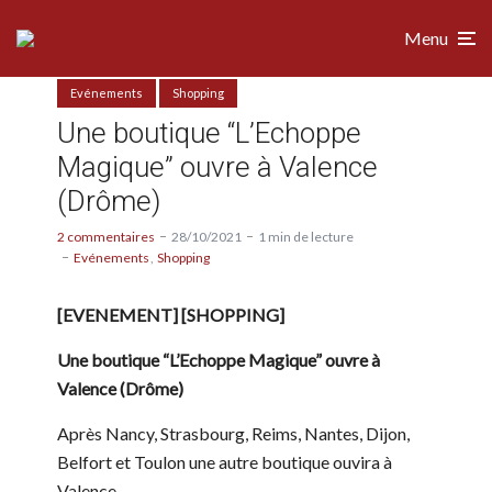
Menu
Evénements
Shopping
Une boutique “L’Echoppe
Magique” ouvre à Valence
(Drôme)
2 commentaires
28/10/2021
1 min de lecture
Evénements
Shopping
[EVENEMENT] [SHOPPING]
Une boutique “L’Echoppe Magique” ouvre à
Valence (Drôme)
Après Nancy, Strasbourg, Reims, Nantes, Dijon,
Belfort et Toulon une autre boutique ouvira à
Valence.