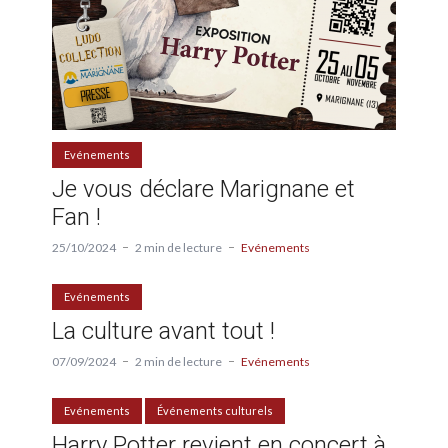
Evénements
Je vous déclare Marignane et
Fan !
25/10/2024
2 min de lecture
Evénements
Evénements
La culture avant tout !
07/09/2024
2 min de lecture
Evénements
Evénements
Événements culturels
Harry Potter revient en concert à