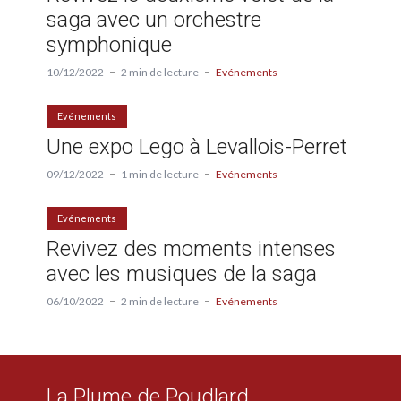
saga avec un orchestre
symphonique
10/12/2022
2 min de lecture
Evénements
Evénements
Une expo Lego à Levallois-Perret
09/12/2022
1 min de lecture
Evénements
Evénements
Revivez des moments intenses
avec les musiques de la saga
06/10/2022
2 min de lecture
Evénements
La Plume de Poudlard