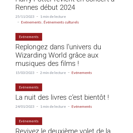
Rennes début 2024
25/11/2023
1 min de lecture
Evénements
Événements culturels
Evénements
Replongez dans l’univers du
Wizarding World grâce aux
musiques des films !
15/03/2023
2 min de lecture
Evénements
Evénements
La nuit des livres c’est bientôt !
24/01/2023
1 min de lecture
Evénements
Evénements
Revivez le deuxième volet de la