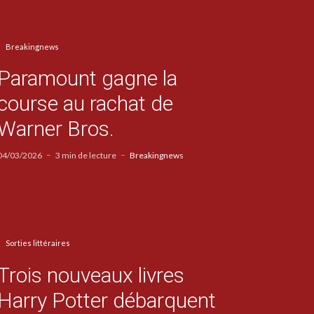
Breakingnews
Paramount gagne la
course au rachat de
Warner Bros.
04/03/2026
3 min de lecture
Breakingnews
Sorties littéraires
Trois nouveaux livres
Harry Potter débarquent