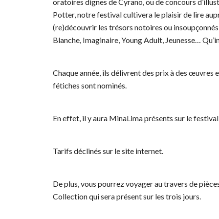
oratoires dignes de Cyrano, ou de concours d’illus
Potter, notre festival cultivera le plaisir de lire
(re)découvrir les trésors notoires ou insoupçonn
Blanche, Imaginaire, Young Adult, Jeunesse… Qu’imp
Chaque année, ils délivrent des prix à des œuvres et
fétiches sont nominés.
En effet, il y aura MinaLima présents sur le festiva
Tarifs déclinés sur le site internet.
De plus, vous pourrez voyager au travers de pièce
Collection qui sera présent sur les trois jours.