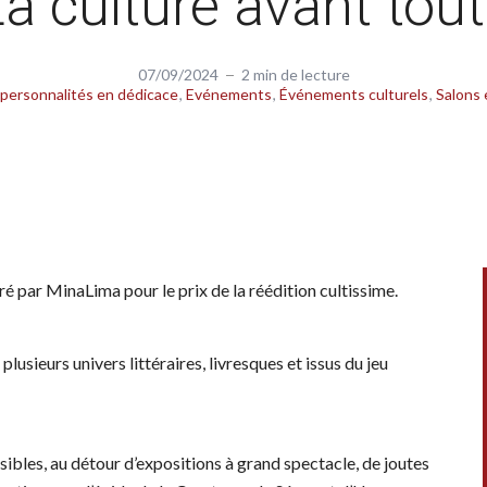
a culture avant tout
07/09/2024
2 min de lecture
 personnalités en dédicace
Evénements
Événements culturels
Salons 
é par MinaLima pour le prix de la réédition cultissime.
plusieurs univers littéraires, livresques et issus du jeu
sibles, au détour d’expositions à grand spectacle, de joutes