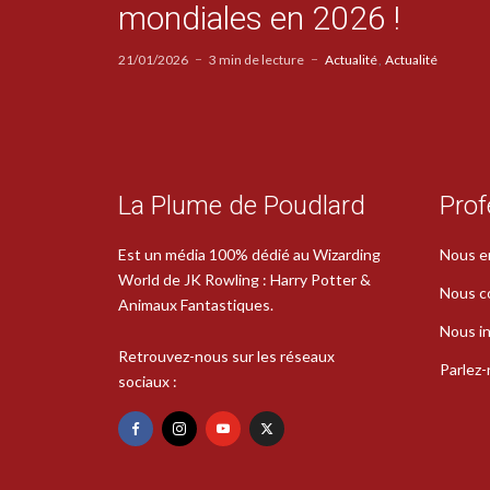
mondiales en 2026 !
21/01/2026
3 min de lecture
Actualité
Actualité
La Plume de Poudlard
Prof
Est un média 100% dédié au Wizarding
Nous e
World de JK Rowling : Harry Potter &
Nous c
Animaux Fantastiques.
Nous in
Retrouvez-nous sur les réseaux
Parlez
sociaux :