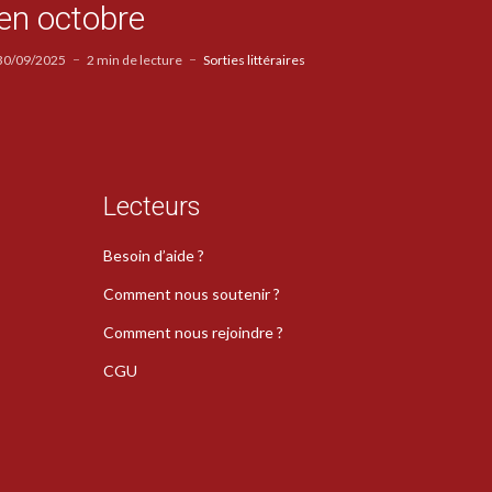
en octobre
30/09/2025
2 min de lecture
Sorties littéraires
Lecteurs
Besoin d’aide ?
Comment nous soutenir ?
Comment nous rejoindre ?
CGU