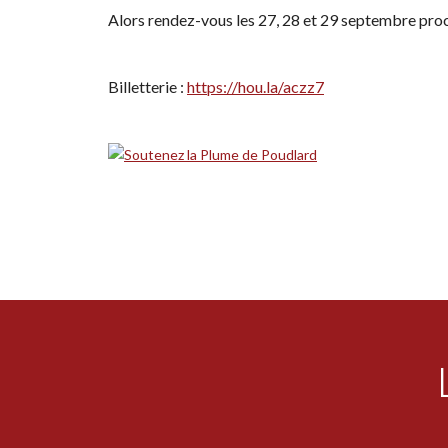
Alors rendez-vous les 27, 28 et 29 septembre proc
Billetterie :
https://hou.la/aczz7