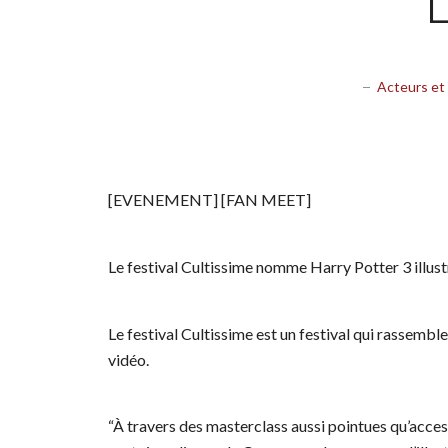
L
Acteurs et
[EVENEMENT] [FAN MEET]
Le festival Cultissime nomme Harry Potter 3 illustr
Le festival Cultissime est un festival qui rassemble 
vidéo.
“À travers des masterclass aussi pointues qu’acces