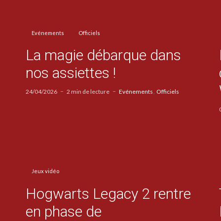
Evénements
Officiels
La magie débarque dans
nos assiettes !
24/04/2026
2 min de lecture
Evénements
Officiels
Jeux vidéo
Hogwarts Legacy 2 rentre
en phase de