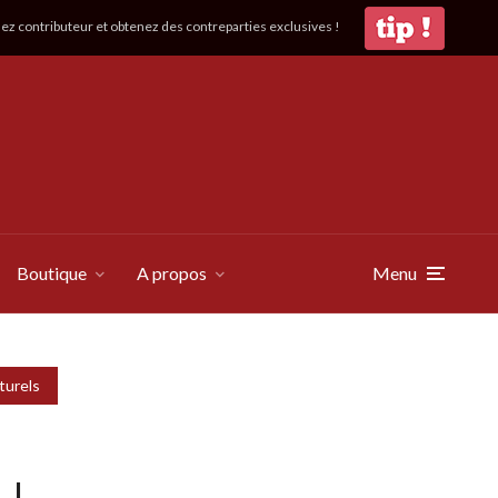
z contributeur et obtenez des contreparties exclusives !
Boutique
A propos
Menu
turels