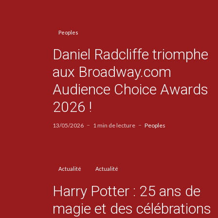
Peoples
Daniel Radcliffe triomphe
aux Broadway.com
Audience Choice Awards
2026 !
13/05/2026
1 min de lecture
Peoples
Actualité
Actualité
Harry Potter : 25 ans de
magie et des célébrations