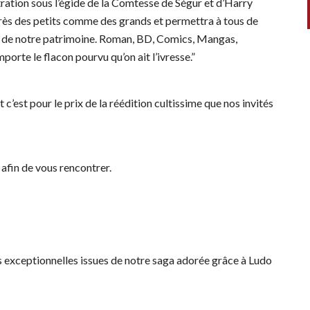
tration sous l’égide de la Comtesse de Ségur et d’Harry
 auprès des petits comme des grands et permettra à tous de
és de notre patrimoine. Roman, BD, Comics, Mangas,
orte le flacon pourvu qu’on ait l’ivresse.”
 c’est pour le prix de la réédition cultissime que nos invités
l afin de vous rencontrer.
s exceptionnelles issues de notre saga adorée grâce à Ludo