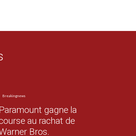
s
Breakingnews
Paramount gagne la
course au rachat de
Warner Bros.