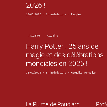
2026 !
13/05/2026
1 min de lecture
Peoples
Actualité
Actualité
Harry Potter : 25 ans de
magie et des célébrations
mondiales en 2026 !
21/01/2026
3 min de lecture
Actualité
Actualité
La Plume de Poudlard
Prof