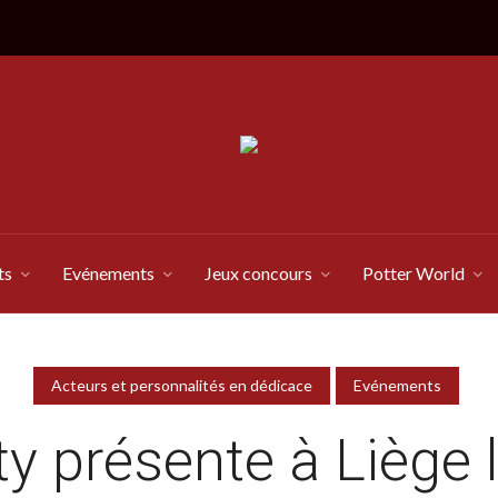
ts
Evénements
Jeux concours
Potter World
Acteurs et personnalités en dédicace
Evénements
y présente à Liège 