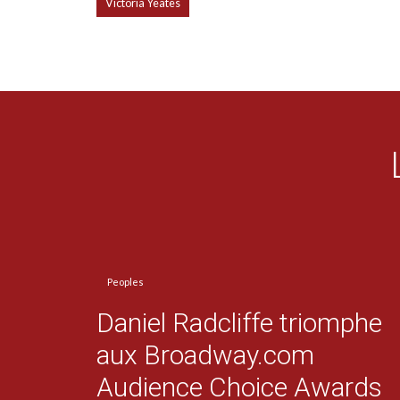
Victoria Yeates
Peoples
Daniel Radcliffe triomphe
aux Broadway.com
Audience Choice Awards