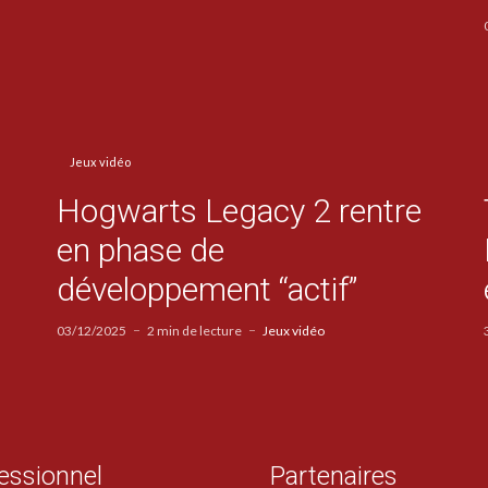
Jeux vidéo
Hogwarts Legacy 2 rentre
en phase de
développement “actif”
03/12/2025
2 min de lecture
Jeux vidéo
essionnel
Partenaires