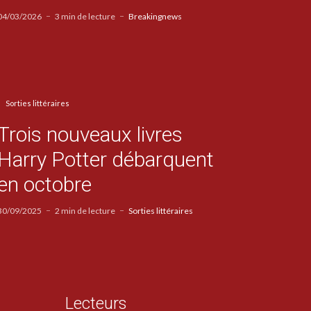
04/03/2026
3 min de lecture
Breakingnews
Sorties littéraires
Trois nouveaux livres
Harry Potter débarquent
en octobre
30/09/2025
2 min de lecture
Sorties littéraires
Lecteurs