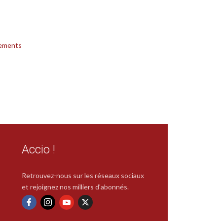
ements
Accio !
Retrouvez-nous sur les réseaux sociaux
et rejoignez nos milliers d'abonnés.