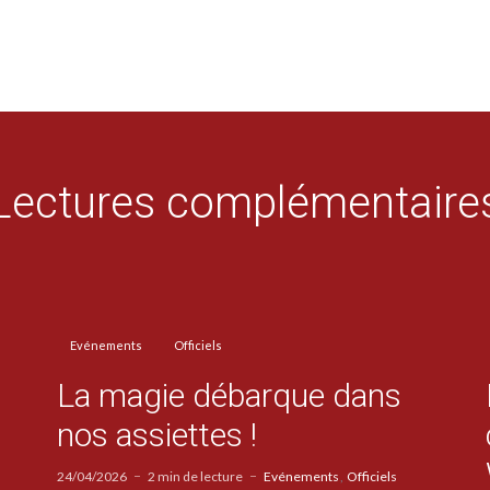
Lectures complémentaire
Evénements
Officiels
La magie débarque dans
nos assiettes !
24/04/2026
2 min de lecture
Evénements
Officiels