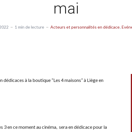
mai
2022
1 min de lecture
Acteurs et personnalités en dédicace
Evén
 dédicaces à la boutique “Les 4 maisons” à Liège en
ques 3 en ce moment au cinéma, sera en dédicace pour la