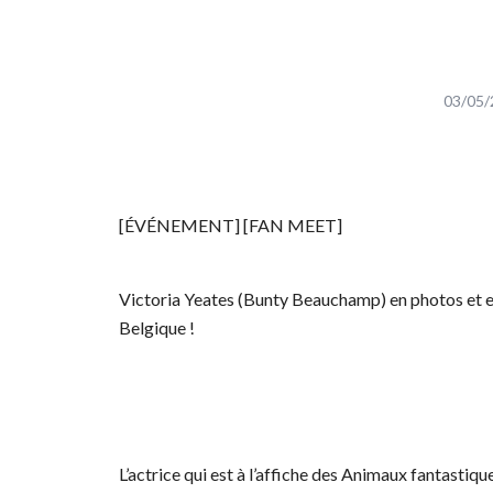
03/05/
[ÉVÉNEMENT] [FAN MEET]
Victoria Yeates (Bunty Beauchamp) en photos et en
Belgique !
L’actrice qui est à l’affiche des Animaux fantasti