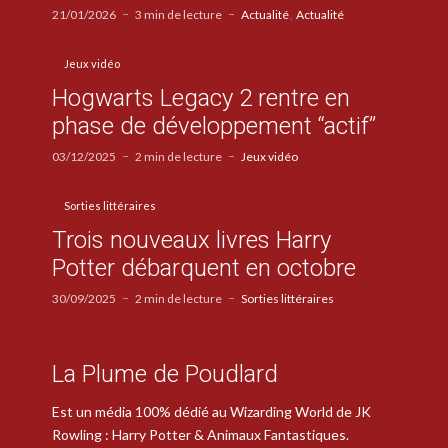
21/01/2026
3 min de lecture
Actualité
Actualité
Jeux vidéo
Hogwarts Legacy 2 rentre en
phase de développement “actif”
03/12/2025
2 min de lecture
Jeux vidéo
Sorties littéraires
Trois nouveaux livres Harry
Potter débarquent en octobre
30/09/2025
2 min de lecture
Sorties littéraires
La Plume de Poudlard
Est un média 100% dédié au Wizarding World de JK
Rowling : Harry Potter & Animaux Fantastiques.