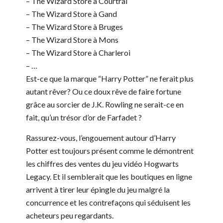
– The Wizard Store à Courtrai
– The Wizard Store à Gand
– The Wizard Store à Bruges
– The Wizard Store à Mons
– The Wizard Store à Charleroi
– …
Est-ce que la marque “Harry Potter” ne ferait plus
autant rêver? Ou ce doux rêve de faire fortune
grâce au sorcier de J.K. Rowling ne serait-ce en
fait, qu’un trésor d’or de Farfadet ?
Rassurez-vous, l’engouement autour d’Harry
Potter est toujours présent comme le démontrent
les chiffres des ventes du jeu vidéo Hogwarts
Legacy. Et il semblerait que les boutiques en ligne
arrivent à tirer leur épingle du jeu malgré la
concurrence et les contrefaçons qui séduisent les
acheteurs peu regardants.