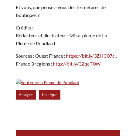
Et vous, que pensez-vous des fermetures de
boutiques ?
Crédits :
Rédacteur et illustrateur : Mika, plume de La
Plume de Poudlard
Sources : Ouest France :
https://bit.ly/3ZHC07c
,
France 3 régions :
http://bit.ly/3ZqeT0W
,
Analyse
boutique