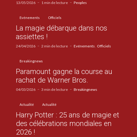
13/05/2026
1 min de lecture
Peoples
Evénements
Officiels
La magie débarque dans nos
assiettes !
24/04/2026
2 min de lecture
Evénements
Officiels
Breakingnews
Paramount gagne la course au
rachat de Warner Bros.
04/03/2026
3 min de lecture
Breakingnews
Actualité
Actualité
Harry Potter : 25 ans de magie et
des célébrations mondiales en
2026 !