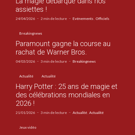
La magie débarque dans nos
assiettes !
24/04/2026
2 min de lecture
Evénements
Officiels
Breakingnews
Paramount gagne la course au
rachat de Warner Bros.
04/03/2026
3 min de lecture
Breakingnews
Actualité
Actualité
Harry Potter : 25 ans de magie et
des célébrations mondiales en
2026 !
21/01/2026
3 min de lecture
Actualité
Actualité
Jeux vidéo