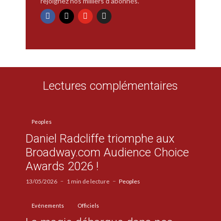
rejoignez nos milliers d'abonnés.
Lectures complémentaires
Peoples
Daniel Radcliffe triomphe aux
Broadway.com Audience Choice
Awards 2026 !
13/05/2026
1 min de lecture
Peoples
Evénements
Officiels