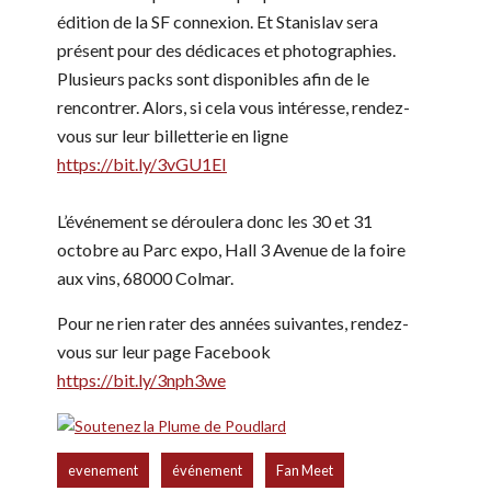
édition de la SF connexion. Et Stanislav sera
présent pour des dédicaces et photographies.
Plusieurs packs sont disponibles afin de le
rencontrer. Alors, si cela vous intéresse, rendez-
vous sur leur billetterie en ligne
https://bit.ly/3vGU1EI
L’événement se déroulera donc les 30 et 31
octobre au Parc expo, Hall 3 Avenue de la foire
aux vins, 68000 Colmar.
Pour ne rien rater des années suivantes, rendez-
vous sur leur page Facebook
https://bit.ly/3nph3we
,
,
,
evenement
événement
Fan Meet