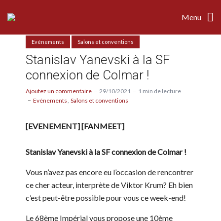
Menu
Evénements
Salons et conventions
Stanislav Yanevski à la SF
connexion de Colmar !
Ajoutez un commentaire
29/10/2021
1 min de lecture
Evénements
Salons et conventions
[EVENEMENT] [FANMEET]
Stanislav Yanevski à la SF connexion de Colmar !
Vous n’avez pas encore eu l’occasion de rencontrer
ce cher acteur, interprète de Viktor Krum? Eh bien
c’est peut-être possible pour vous ce week-end!
Le 68ème Impérial vous propose une 10ème