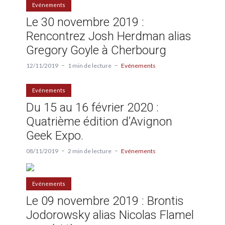
Evénements
Le 30 novembre 2019 :
Rencontrez Josh Herdman alias
Gregory Goyle à Cherbourg
12/11/2019
1 min de lecture
Evénements
Evénements
Du 15 au 16 février 2020 :
Quatrième édition d’Avignon
Geek Expo.
08/11/2019
2 min de lecture
Evénements
Evénements
Le 09 novembre 2019 : Brontis
Jodorowsky alias Nicolas Flamel