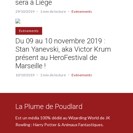
sera à Liège
29/10/2019
1 min de lecture
Evénements
Evénements
Du 09 au 10 novembre 2019 :
Stan Yanevski, aka Victor Krum
présent au HeroFestival de
Marseille !
10/10/2019
1 min de lecture
Evénements
La Plume de Poudlard
Est un média 100% dédié au Wizarding World de JK
Rowling : Harry Potter & Animaux Fantastiques.