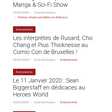
Manga & Sci-Fi Show
13/02/2020
1 min de lecture
Acteurs et personnalités en dédicace
Evénements
Les interprètes de Rusard, Cho
Chang et Pius Thicknesse au
Comic Con de Bruxelles !
03/02/2020
2 min de lecture
Evénements
Evénements
Le 11 Janvier 2020 : Sean
Biggerstaff en dédicaces au
Heroes World
10/01/2020
1 min de lecture
Evénements