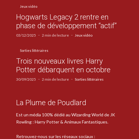
Jeux vidéo
Hogwarts Legacy 2 rentre en
phase de développement “actif”
03/12/2025
2 min de lecture
Jeux vidéo
Sorties littéraires
Trois nouveaux livres Harry
Potter débarquent en octobre
30/09/2025
2 min de lecture
Sorties littéraires
La Plume de Poudlard
Est un média 100% dédié au Wizarding World de JK
Rowling : Harry Potter & Animaux Fantastiques.
Retrouvez-nous sur les réseaux sociaux :