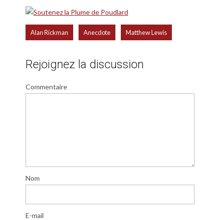
,
,
Alan Rickman
Anecdote
Matthew Lewis
Rejoignez la discussion
Commentaire
Nom
E-mail