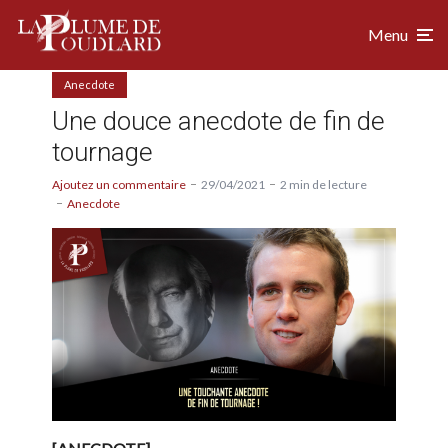
Menu
Anecdote
Une douce anecdote de fin de
tournage
Ajoutez un commentaire
29/04/2021
2 min de lecture
Anecdote