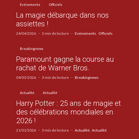
Evénements
Officiels
La magie débarque dans nos
assiettes !
24/04/2026
2 min de lecture
Evénements
Officiels
Breakingnews
Paramount gagne la course au
rachat de Warner Bros.
04/03/2026
3 min de lecture
Breakingnews
Actualité
Actualité
Harry Potter : 25 ans de magie et
des célébrations mondiales en
2026 !
21/01/2026
3 min de lecture
Actualité
Actualité