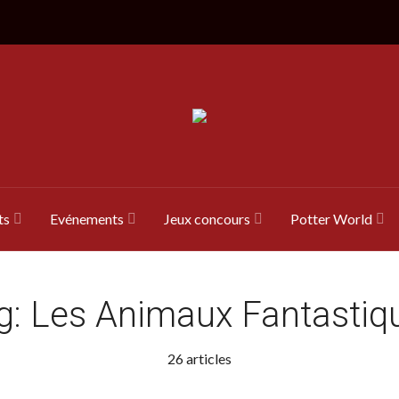
ts
Evénements
Jeux concours
Potter World
g:
Les Animaux Fantastiq
26 articles