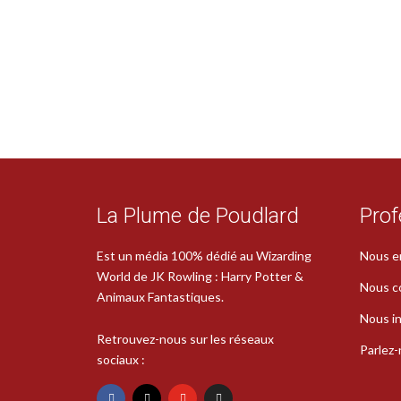
La Plume de Poudlard
Prof
Est un média 100% dédié au Wizarding
Nous e
World de JK Rowling : Harry Potter &
Nous c
Animaux Fantastiques.
Nous in
Retrouvez-nous sur les réseaux
Parlez
sociaux :