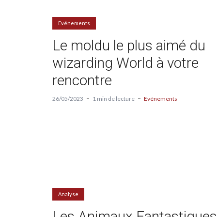
Evénements
Le moldu le plus aimé du
wizarding World à votre
rencontre
26/05/2023
1 min de lecture
Evénements
Analyse
Les Animaux Fantastiques