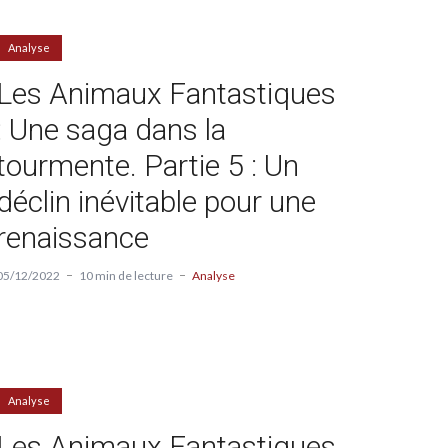
Analyse
Les Animaux Fantastiques
: Une saga dans la
tourmente. Partie 5 : Un
déclin inévitable pour une
renaissance
05/12/2022
10 min de lecture
Analyse
Analyse
Les Animaux Fantastiques