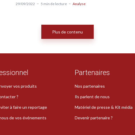
29/09/2022
5 min de lecture
Analyse
Plus de contenu
essionnel
Partenaires
nvoyer vos produits
Nos partenaires
ontacter ?
Ils parlent de nous
viter à faire un reportage
Matériel de presse & Kit média
-nous de vos événements
Devenir partenaire ?