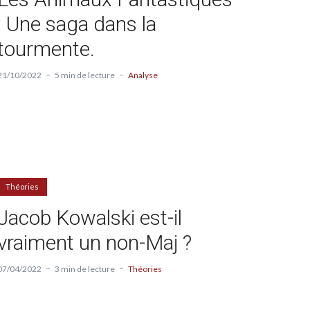
: Une saga dans la
tourmente.
21/10/2022
5 min de lecture
Analyse
Théories
Jacob Kowalski est-il
vraiment un non-Maj ?
07/04/2022
3 min de lecture
Théories