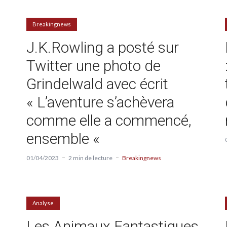
Breakingnews
J.K.Rowling a posté sur
Twitter une photo de
Grindelwald avec écrit
« L’aventure s’achèvera
comme elle a commencé,
ensemble «
01/04/2023
2 min de lecture
Breakingnews
Analyse
Les Animaux Fantastiques