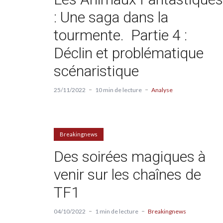
: Une saga dans la
tourmente. Partie 4 :
Déclin et problématique
scénaristique
25/11/2022
10 min de lecture
Analyse
Breakingnews
Des soirées magiques à
venir sur les chaînes de
TF1
04/10/2022
1 min de lecture
Breakingnews