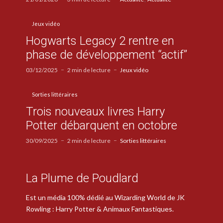
Jeux vidéo
Hogwarts Legacy 2 rentre en
phase de développement “actif”
03/12/2025
2 min de lecture
Jeux vidéo
Sorties littéraires
Trois nouveaux livres Harry
Potter débarquent en octobre
30/09/2025
2 min de lecture
Sorties littéraires
La Plume de Poudlard
Est un média 100% dédié au Wizarding World de JK
Rowling : Harry Potter & Animaux Fantastiques.