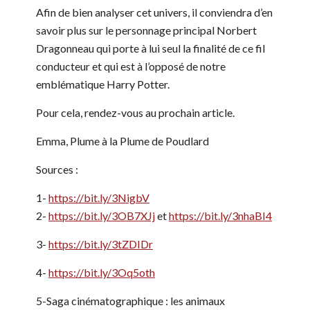
Afin de bien analyser cet univers, il conviendra d’en
savoir plus sur le personnage principal Norbert
Dragonneau qui porte à lui seul la finalité de ce fil
conducteur et qui est à l’opposé de notre
emblématique Harry Potter.
Pour cela, rendez-vous au prochain article.
Emma, Plume à la Plume de Poudlard
Sources :
1-
https://bit.ly/3NigbV
2-
https://bit.ly/3OB7XJj
et
https://bit.ly/3nhaBI4
3-
https://bit.ly/3tZDIDr
4-
https://bit.ly/3Oq5oth
5-Saga cinématographique : les animaux