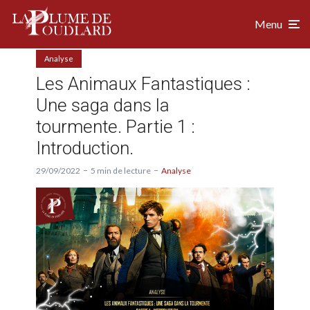
Menu
Analyse
Les Animaux Fantastiques :
Une saga dans la
tourmente. Partie 1 :
Introduction.
29/09/2022
5 min de lecture
Analyse