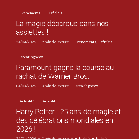
Evénements
Officiels
La magie débarque dans nos
assiettes !
24/04/2026
2 min de lecture
Evénements
Officiels
Breakingnews
Paramount gagne la course au
rachat de Warner Bros.
04/03/2026
3 min de lecture
Breakingnews
Actualité
Actualité
Harry Potter : 25 ans de magie et
des célébrations mondiales en
2026 !
21/01/2026
3 min de lecture
Actualité
Actualité