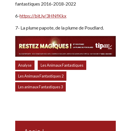
fantastiques 2016-2018-2022
6-
https://bit.ly/3HNfKkx
7- La plume papote, de la plume de Poudlard.
,
,
Analyse
Les Animaux Fantastiques
,
Les Animaux Fantastiques 2
Les animaux Fantastiques 3