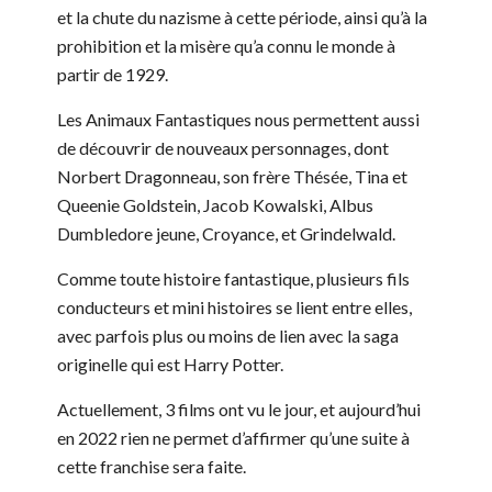
et la chute du nazisme à cette période, ainsi qu’à la
prohibition et la misère qu’a connu le monde à
partir de 1929.
Les Animaux Fantastiques nous permettent aussi
de découvrir de nouveaux personnages, dont
Norbert Dragonneau, son frère Thésée, Tina et
Queenie Goldstein, Jacob Kowalski, Albus
Dumbledore jeune, Croyance, et Grindelwald.
Comme toute histoire fantastique, plusieurs fils
conducteurs et mini histoires se lient entre elles,
avec parfois plus ou moins de lien avec la saga
originelle qui est Harry Potter.
Actuellement, 3 films ont vu le jour, et aujourd’hui
en 2022 rien ne permet d’affirmer qu’une suite à
cette franchise sera faite.