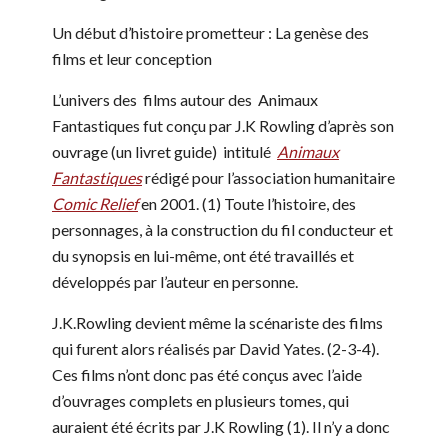
Un début d’histoire prometteur :
La genèse des
films et leur conception
L’univers des films autour des Animaux
Fantastiques fut conçu par J.K Rowling d’après son
ouvrage (un livret guide) intitulé
Animaux
Fantastiques
rédigé pour l’association humanitaire
Comic Relief
en 2001. (1) Toute l’histoire, des
personnages, à la construction du fil conducteur et
du synopsis en lui-même, ont été travaillés et
développés par l’auteur en personne.
J.K.Rowling devient même la scénariste des films
qui furent alors réalisés par David Yates. (2-3-4).
Ces films n’ont donc pas été conçus avec l’aide
d’ouvrages complets en plusieurs tomes, qui
auraient été écrits par J.K Rowling (1). Il n’y a donc