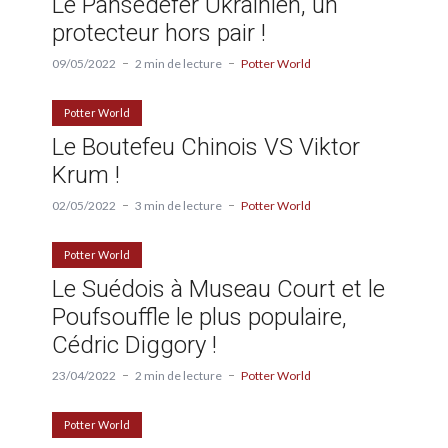
Le Pansedefer Ukrainien, un
protecteur hors pair !
09/05/2022
2 min de lecture
Potter World
Potter World
Le Boutefeu Chinois VS Viktor
Krum !
02/05/2022
3 min de lecture
Potter World
Potter World
Le Suédois à Museau Court et le
Poufsouffle le plus populaire,
Cédric Diggory !
23/04/2022
2 min de lecture
Potter World
Potter World