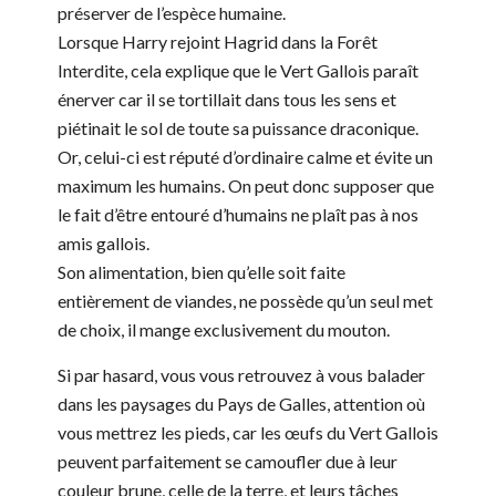
préserver de l’espèce humaine.
Lorsque Harry rejoint Hagrid dans la Forêt
Interdite, cela explique que le Vert Gallois paraît
énerver car il se tortillait dans tous les sens et
piétinait le sol de toute sa puissance draconique.
Or, celui-ci est réputé d’ordinaire calme et évite un
maximum les humains. On peut donc supposer que
le fait d’être entouré d’humains ne plaît pas à nos
amis gallois.
Son alimentation, bien qu’elle soit faite
entièrement de viandes, ne possède qu’un seul met
de choix, il mange exclusivement du mouton.
Si par hasard, vous vous retrouvez à vous balader
dans les paysages du Pays de Galles, attention où
vous mettrez les pieds, car les œufs du Vert Gallois
peuvent parfaitement se camoufler due à leur
couleur brune, celle de la terre, et leurs tâches