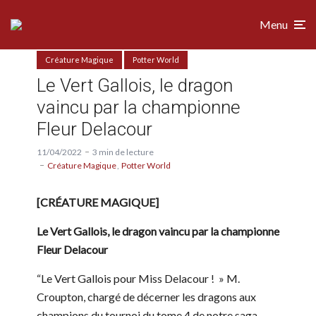
Menu
Créature Magique
Potter World
Le Vert Gallois, le dragon
vaincu par la championne
Fleur Delacour
11/04/2022
3 min de lecture
Créature Magique
Potter World
[CRÉATURE MAGIQUE]
Le Vert Gallois, le dragon vaincu par la championne
Fleur Delacour
“Le Vert Gallois pour Miss Delacour ! » M.
Croupton, chargé de décerner les dragons aux
champions du tournoi du tome 4 de notre saga