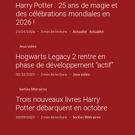
Harry Potter : 25 ans de magie et
des célébrations mondiales en
2026 !
21/01/2026
3 min de lecture
Actualité
Actualité
Jeux vidéo
Hogwarts Legacy 2 rentre en
phase de développement “actif”
03/12/2025
2 min de lecture
Jeux vidéo
Sorties littéraires
Trois nouveaux livres Harry
Potter débarquent en octobre
30/09/2025
2 min de lecture
Sorties littéraires