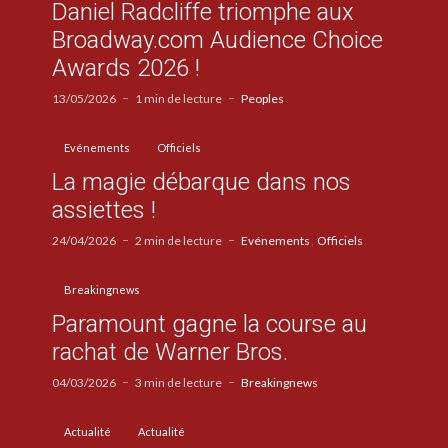
Daniel Radcliffe triomphe aux
Broadway.com Audience Choice
Awards 2026 !
13/05/2026
1 min de lecture
Peoples
Evénements
Officiels
La magie débarque dans nos
assiettes !
24/04/2026
2 min de lecture
Evénements
Officiels
Breakingnews
Paramount gagne la course au
rachat de Warner Bros.
04/03/2026
3 min de lecture
Breakingnews
Actualité
Actualité