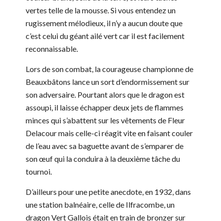
vertes telle de la mousse. Si vous entendez un
rugissement mélodieux, il n’y a aucun doute que
c’est celui du géant ailé vert car il est facilement
reconnaissable.
Lors de son combat, la courageuse championne de
Beauxbâtons lance un sort d’endormissement sur
son adversaire. Pourtant alors que le dragon est
assoupi, il laisse échapper deux jets de flammes
minces qui s’abattent sur les vêtements de Fleur
Delacour mais celle-ci réagit vite en faisant couler
de l’eau avec sa baguette avant de s’emparer de
son œuf qui la conduira à la deuxième tâche du
tournoi.
D’ailleurs pour une petite anecdote, en 1932, dans
une station balnéaire, celle de Ilfracombe, un
dragon Vert Gallois était en train de bronzer sur