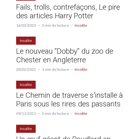
Fails, trolls, contrefaçons, Le pire
des articles Harry Potter
16/03/2023
3 min de lecture
Insolite
Insolite
Le nouveau “Dobby” du zoo de
Chester en Angleterre
28/02/2022
1 min de lecture
Insolite
Insolite
Le Chemin de traverse s’installe à
Paris sous les rires des passants
09/11/2021
2 min de lecture
Insolite
Insolite