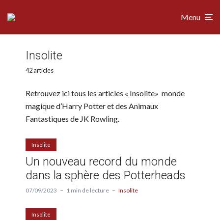
Menu
Insolite
42 articles
Retrouvez ici tous les articles « Insolite» monde
magique d’Harry Potter et des Animaux
Fantastiques de JK Rowling.
Insolite
Un nouveau record du monde
dans la sphère des Potterheads
07/09/2023
1 min de lecture
Insolite
Insolite