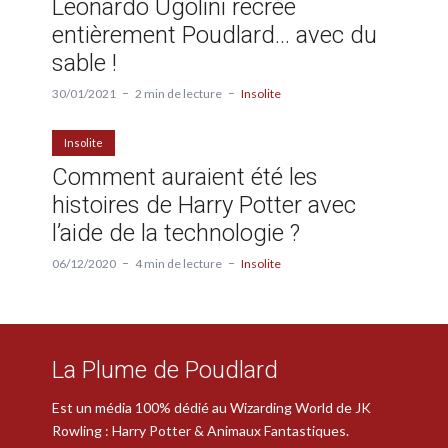
Leonardo Ugolini recrée
entièrement Poudlard… avec du
sable !
30/01/2021
2 min de lecture
Insolite
Insolite
Comment auraient été les
histoires de Harry Potter avec
l’aide de la technologie ?
06/12/2020
4 min de lecture
Insolite
La Plume de Poudlard
Est un média 100% dédié au Wizarding World de JK
Rowling : Harry Potter & Animaux Fantastiques.