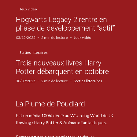
Jeux vidéo
Hogwarts Legacy 2 rentre en
phase de développement “actif”
03/12/2025
2 min de lecture
Jeux vidéo
Sorties littéraires
Trois nouveaux livres Harry
Potter débarquent en octobre
30/09/2025
2 min de lecture
Sorties littéraires
La Plume de Poudlard
Est un média 100% dédié au Wizarding World de JK
Rowling : Harry Potter & Animaux Fantastiques.
Retrouvez-nous sur les réseaux sociaux :