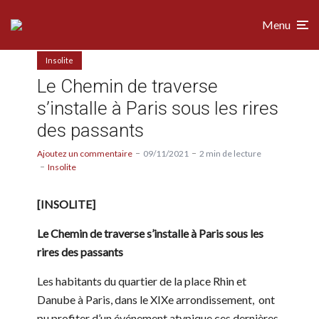
Menu
Insolite
Le Chemin de traverse
s’installe à Paris sous les rires
des passants
Ajoutez un commentaire
09/11/2021
2 min de lecture
Insolite
[INSOLITE]
Le Chemin de traverse s’installe à Paris sous les
rires des passants
Les habitants du quartier de la place Rhin et
Danube à Paris, dans le XIXe arrondissement, ont
pu profiter d’un événement atypique ces dernières