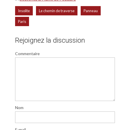
,
,
,
Insolite
Le chemin de traverse
Panneau
Paris
Rejoignez la discussion
Commentaire
Nom
E-mail