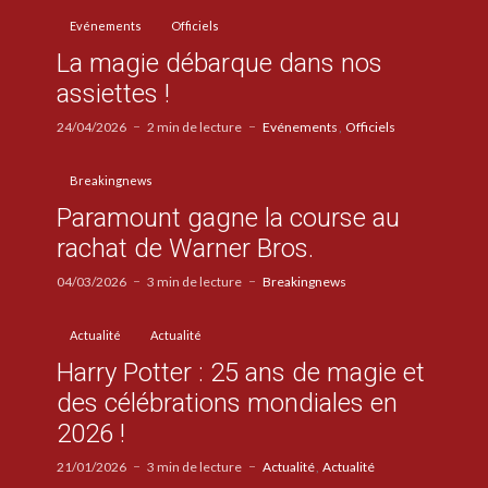
Evénements
Officiels
La magie débarque dans nos
assiettes !
24/04/2026
2 min de lecture
Evénements
Officiels
Breakingnews
Paramount gagne la course au
rachat de Warner Bros.
04/03/2026
3 min de lecture
Breakingnews
Actualité
Actualité
Harry Potter : 25 ans de magie et
des célébrations mondiales en
2026 !
21/01/2026
3 min de lecture
Actualité
Actualité