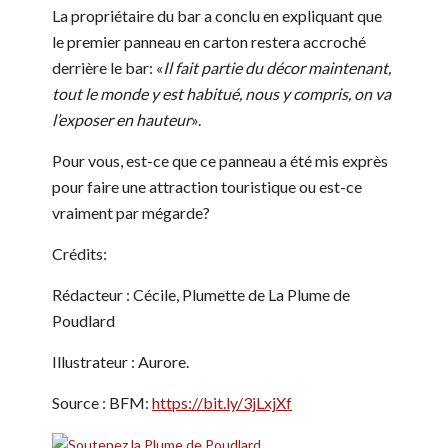
La propriétaire du bar a conclu en expliquant que
le premier panneau en carton restera accroché
derrière le bar: «
Il fait partie du décor maintenant,
tout le monde y est habitué, nous y compris, on va
l’exposer en hauteur
».
Pour vous, est-ce que ce panneau a été mis exprès
pour faire une attraction touristique ou est-ce
vraiment par mégarde?
Crédits:
Rédacteur : Cécile, Plumette de La Plume de
Poudlard
Illustrateur : Aurore.
Source : BFM:
https://bit.ly/3jLxjXf