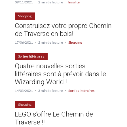
09/11/2021
2 min de lecture
Insolite
Shopping
Construisez votre propre Chemin
de Traverse en bois!
17/06/2021
2 min de lecture
Shopping
Sorties littéraires
Quatre nouvelles sorties
littéraires sont à prévoir dans le
Wizarding World !
14/03/2021
3 min de lecture
Sorties littéraires
Shopping
LEGO s’offre Le Chemin de
Traverse !!