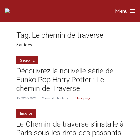
Menu
Tag:
Le chemin de traverse
8 articles
Shopping
Découvrez la nouvelle série de
Funko Pop Harry Potter : Le
chemin de Traverse
12/02/2022
2 min de lecture
Shopping
Insolite
Le Chemin de traverse s’installe à
Paris sous les rires des passants