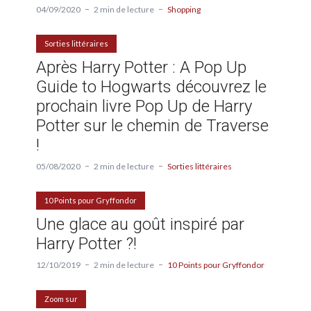
04/09/2020
2 min de lecture
Shopping
Sorties littéraires
Après Harry Potter : A Pop Up
Guide to Hogwarts découvrez le
prochain livre Pop Up de Harry
Potter sur le chemin de Traverse
!
05/08/2020
2 min de lecture
Sorties littéraires
10 Points pour Gryffondor
Une glace au goût inspiré par
Harry Potter ?!
12/10/2019
2 min de lecture
10 Points pour Gryffondor
Zoom sur