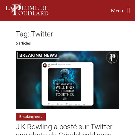
Menu
Tag:
Twitter
6 articles
Breakingnews
J.K.Rowling a posté sur Twitter