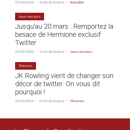
25/04/2020
4 min de lecture
Actualité
Jeux concours
Jusqu’au 20 mars : Remportez la
besace de Hermione exclusif
Twitter
01/03/2020
1 min de lecture
Jeux concours
Théories
JK Rowling vient de changer son
décor de twitter. On vous dit
pourquoi !
25/11/2019
3 min de lecture
Théories