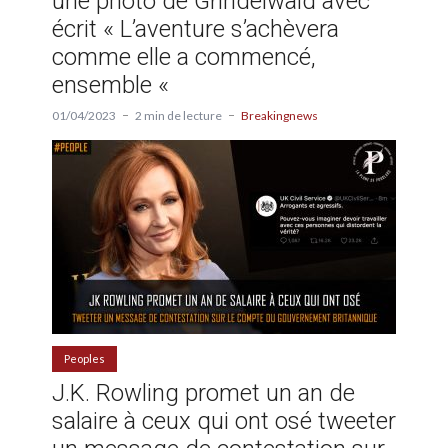
une photo de Grindelwald avec
écrit « L’aventure s’achèvera
comme elle a commencé,
ensemble «
01/04/2023
2 min de lecture
Breakingnews
Peoples
J.K. Rowling promet un an de
salaire à ceux qui ont osé tweeter