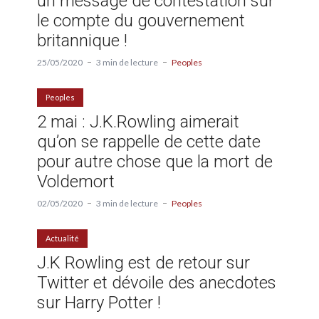
un message de contestation sur
le compte du gouvernement
britannique !
25/05/2020
3 min de lecture
Peoples
Peoples
2 mai : J.K.Rowling aimerait
qu’on se rappelle de cette date
pour autre chose que la mort de
Voldemort
02/05/2020
3 min de lecture
Peoples
Actualité
J.K Rowling est de retour sur
Twitter et dévoile des anecdotes
sur Harry Potter !