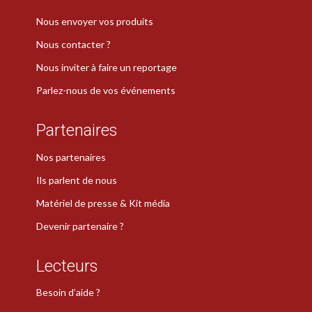
Nous envoyer vos produits
Nous contacter ?
Nous inviter à faire un reportage
Parlez-nous de vos événements
Partenaires
Nos partenaires
Ils parlent de nous
Matériel de presse & Kit média
Devenir partenaire ?
Lecteurs
Besoin d’aide ?