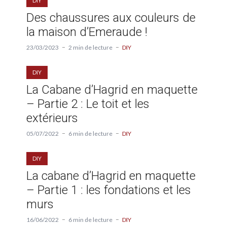
DIY
Des chaussures aux couleurs de
la maison d’Emeraude !
23/03/2023
2 min de lecture
DIY
DIY
La Cabane d’Hagrid en maquette
– Partie 2 : Le toit et les
extérieurs
05/07/2022
6 min de lecture
DIY
DIY
La cabane d’Hagrid en maquette
– Partie 1 : les fondations et les
murs
16/06/2022
6 min de lecture
DIY