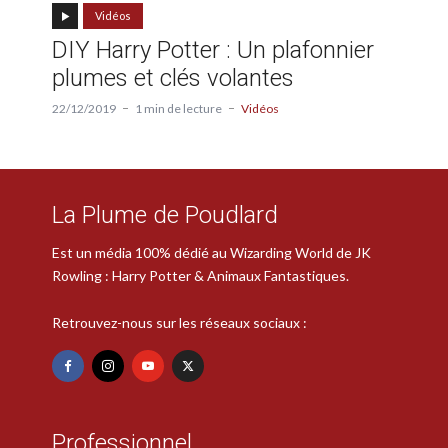
Vidéos
DIY Harry Potter : Un plafonnier
plumes et clés volantes
22/12/2019
1 min de lecture
Vidéos
La Plume de Poudlard
Est un média 100% dédié au Wizarding World de JK
Rowling : Harry Potter & Animaux Fantastiques.
Retrouvez-nous sur les réseaux sociaux :
Professionnel