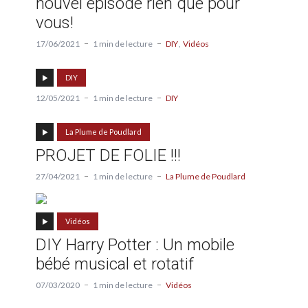
nouvel épisode rien que pour
vous!
17/06/2021
1 min de lecture
DIY
Vidéos
DIY
12/05/2021
1 min de lecture
DIY
La Plume de Poudlard
PROJET DE FOLIE !!!
27/04/2021
1 min de lecture
La Plume de Poudlard
Vidéos
DIY Harry Potter : Un mobile
bébé musical et rotatif
07/03/2020
1 min de lecture
Vidéos