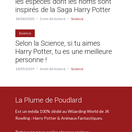
les espèces dont les noms sont
inspirés de la Saga Harry Potter
18/06/2020
3 min de lecture
Science
Science
Selon la Science, si tu aimes
Harry Potter, tu es une meilleure
personne !
14/05/2019
4 min de lecture
Science
La Plume de Poudlard
Est un média 100% dédié au Wizarding World de JK
Rowling : Harry Potter & Animaux Fantastiques.
Retrouvez-nous sur les réseaux sociaux :