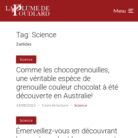
Menu
Tag:
Science
3 articles
Science
Comme les chocogrenouilles,
une véritable espèce de
grenouille couleur chocolat à été
découverte en Australie!
14/08/2021
1 min de lecture
Science
Science
Émerveillez-vous en découvrant