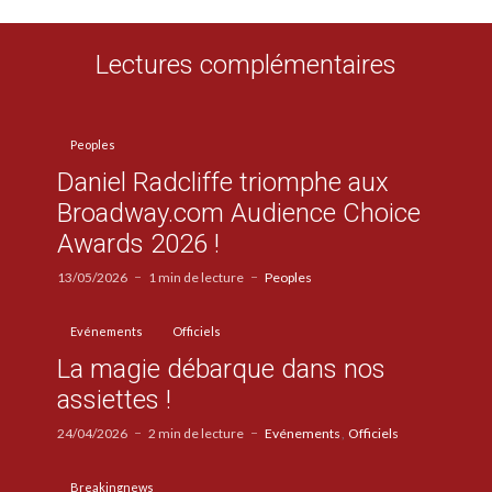
Lectures complémentaires
Peoples
Daniel Radcliffe triomphe aux
Broadway.com Audience Choice
Awards 2026 !
13/05/2026
1 min de lecture
Peoples
Evénements
Officiels
La magie débarque dans nos
assiettes !
24/04/2026
2 min de lecture
Evénements
Officiels
Breakingnews