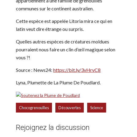
appartiennent à une famille de grenouilles
communes sur le continent australien.
Cette espèce est appelée Litoria mira ce qui en
latin veut dire étrange ou surpris.
Quelles autres espèces de créatures moldues
pourraient nous faire un clin d’œil magique selon
vous ?!
Source : News24:
https://bit.ly/3vHrvC8
Lyna, Plumette de La Plume De Poudlard.
,
,
Chocogrenouilles
Découvertes
Science
Rejoignez la discussion