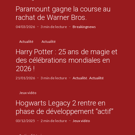
Paramount gagne la course au
rachat de Warner Bros.
04/03/2026
3 min de lecture
Breakingnews
Actualité
Actualité
Harry Potter : 25 ans de magie et
des célébrations mondiales en
2026 !
21/01/2026
3 min de lecture
Actualité
Actualité
Jeux vidéo
Hogwarts Legacy 2 rentre en
phase de développement “actif”
03/12/2025
2 min de lecture
Jeux vidéo