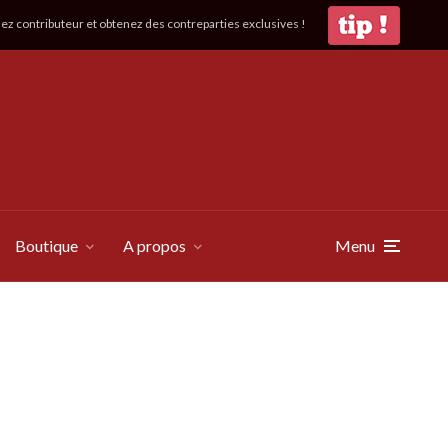
z contributeur et obtenez des contreparties exclusives !
Boutique
A propos
Menu