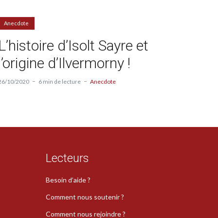
Anecdote
L’histoire d’Isolt Sayre et
l’origine d’Ilvermorny !
26/10/2020
6 min de lecture
Anecdote
Lecteurs
Besoin d’aide ?
Comment nous soutenir ?
Comment nous rejoindre ?