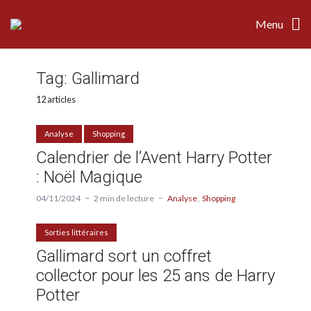
Menu
Tag:
Gallimard
12 articles
Analyse
Shopping
Calendrier de l’Avent Harry Potter
: Noël Magique
04/11/2024
2 min de lecture
Analyse
Shopping
Sorties littéraires
Gallimard sort un coffret
collector pour les 25 ans de Harry
Potter