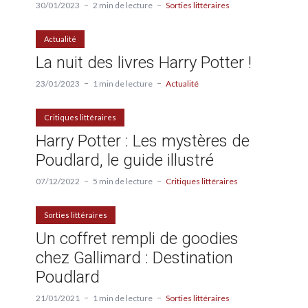
30/01/2023
2 min de lecture
Sorties littéraires
Actualité
La nuit des livres Harry Potter !
23/01/2023
1 min de lecture
Actualité
Critiques littéraires
Harry Potter : Les mystères de
Poudlard, le guide illustré
07/12/2022
5 min de lecture
Critiques littéraires
Sorties littéraires
Un coffret rempli de goodies
chez Gallimard : Destination
Poudlard
21/01/2021
1 min de lecture
Sorties littéraires