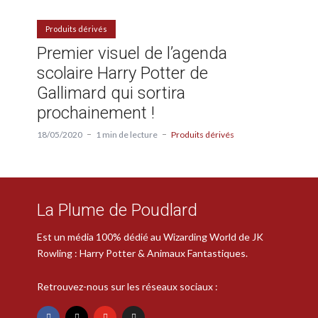
Produits dérivés
Premier visuel de l’agenda
scolaire Harry Potter de
Gallimard qui sortira
prochainement !
18/05/2020
1 min de lecture
Produits dérivés
La Plume de Poudlard
Est un média 100% dédié au Wizarding World de JK
Rowling : Harry Potter & Animaux Fantastiques.
Retrouvez-nous sur les réseaux sociaux :