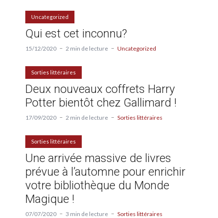
Uncategorized
Qui est cet inconnu?
15/12/2020
2 min de lecture
Uncategorized
Sorties littéraires
Deux nouveaux coffrets Harry
Potter bientôt chez Gallimard !
17/09/2020
2 min de lecture
Sorties littéraires
Sorties littéraires
Une arrivée massive de livres
prévue à l’automne pour enrichir
votre bibliothèque du Monde
Magique !
07/07/2020
3 min de lecture
Sorties littéraires