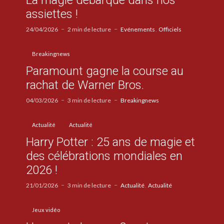
La magie débarque dans nos
assiettes !
24/04/2026
2 min de lecture
Evénements
Officiels
Breakingnews
Paramount gagne la course au
rachat de Warner Bros.
04/03/2026
3 min de lecture
Breakingnews
Actualité
Actualité
Harry Potter : 25 ans de magie et
des célébrations mondiales en
2026 !
21/01/2026
3 min de lecture
Actualité
Actualité
Jeux vidéo