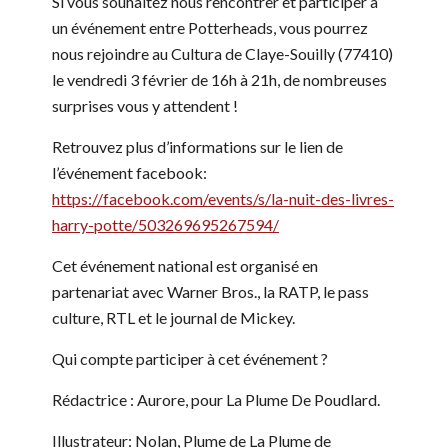
Si vous souhaitez nous rencontrer et participer à
un événement entre Potterheads, vous pourrez
nous rejoindre au Cultura de Claye-Souilly (77410)
le vendredi 3 février de 16h à 21h, de nombreuses
surprises vous y attendent !
Retrouvez plus d’informations sur le lien de
l’événement facebook:
https://facebook.com/events/s/la-nuit-des-livres-
harry-potte/503269695267594/
Cet événement national est organisé en
partenariat avec Warner Bros., la RATP, le pass
culture, RTL et le journal de Mickey.
Qui compte participer à cet événement ?
Rédactrice : Aurore, pour La Plume De Poudlard.
Illustrateur: Nolan, Plume de La Plume de