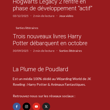
Hogwarts Legacy 2 rentre en
phase de développement “actif”
03/12/2025
2 min de lecture
Jeux vidéo
Sorties littéraires
Trois nouveaux livres Harry
Potter débarquent en octobre
30/09/2025
2 min de lecture
Sorties littéraires
La Plume de Poudlard
Est un média 100% dédié au Wizarding World de JK
Rowling : Harry Potter & Animaux Fantastiques.
Retrouvez-nous sur les réseaux sociaux :