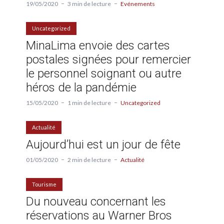
19/05/2020
3 min de lecture
Evénements
Uncategorized
MinaLima envoie des cartes
postales signées pour remercier
le personnel soignant ou autre
héros de la pandémie
15/05/2020
1 min de lecture
Uncategorized
Actualité
Aujourd’hui est un jour de fête
01/05/2020
2 min de lecture
Actualité
Tourisme
Du nouveau concernant les
réservations au Warner Bros