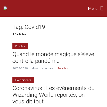
Menu
Tag:
Covid19
17 articles
Peoples
Quand le monde magique s’élève
contre la pandémie
20/05/2020
4 min de lecture
Peoples
Evénements
Coronavirus : Les événements du
Wizarding World reportés, on
vous dit tout