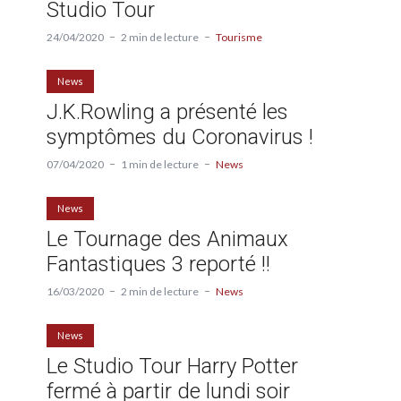
Studio Tour
24/04/2020
2 min de lecture
Tourisme
News
J.K.Rowling a présenté les
symptômes du Coronavirus !
07/04/2020
1 min de lecture
News
News
Le Tournage des Animaux
Fantastiques 3 reporté !!
16/03/2020
2 min de lecture
News
News
Le Studio Tour Harry Potter
fermé à partir de lundi soir