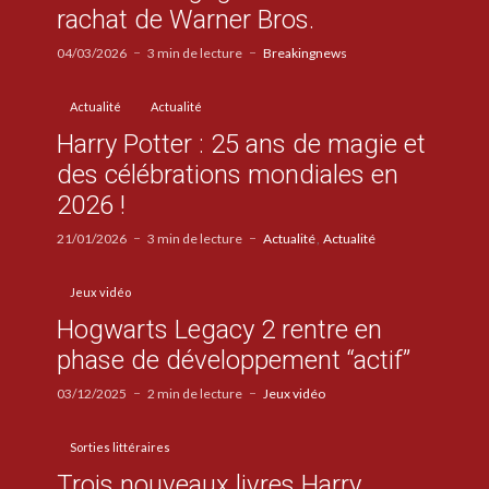
rachat de Warner Bros.
04/03/2026
3 min de lecture
Breakingnews
Actualité
Actualité
Harry Potter : 25 ans de magie et
des célébrations mondiales en
2026 !
21/01/2026
3 min de lecture
Actualité
Actualité
Jeux vidéo
Hogwarts Legacy 2 rentre en
phase de développement “actif”
03/12/2025
2 min de lecture
Jeux vidéo
Sorties littéraires
Trois nouveaux livres Harry