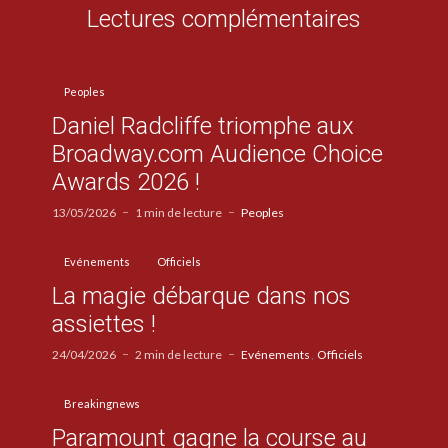
Lectures complémentaires
Peoples
Daniel Radcliffe triomphe aux
Broadway.com Audience Choice
Awards 2026 !
13/05/2026
1 min de lecture
Peoples
Evénements
Officiels
La magie débarque dans nos
assiettes !
24/04/2026
2 min de lecture
Evénements
Officiels
Breakingnews
Paramount gagne la course au