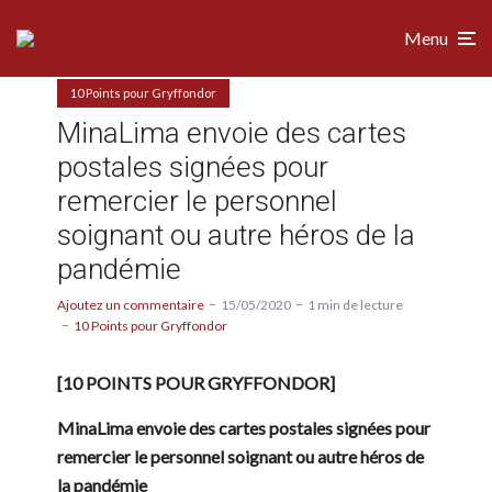
Menu
10 Points pour Gryffondor
MinaLima envoie des cartes
postales signées pour
remercier le personnel
soignant ou autre héros de la
pandémie
Ajoutez un commentaire
15/05/2020
1 min de lecture
10 Points pour Gryffondor
[10 POINTS POUR GRYFFONDOR]
MinaLima envoie des cartes postales signées pour
remercier le personnel soignant ou autre héros de
la pandémie