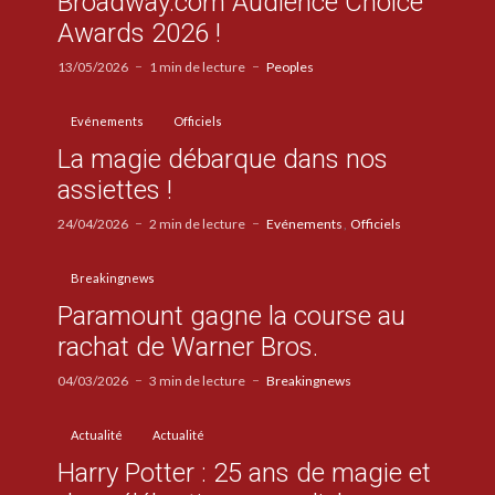
Broadway.com Audience Choice
Awards 2026 !
13/05/2026
1 min de lecture
Peoples
Evénements
Officiels
La magie débarque dans nos
assiettes !
24/04/2026
2 min de lecture
Evénements
Officiels
Breakingnews
Paramount gagne la course au
rachat de Warner Bros.
04/03/2026
3 min de lecture
Breakingnews
Actualité
Actualité
Harry Potter : 25 ans de magie et