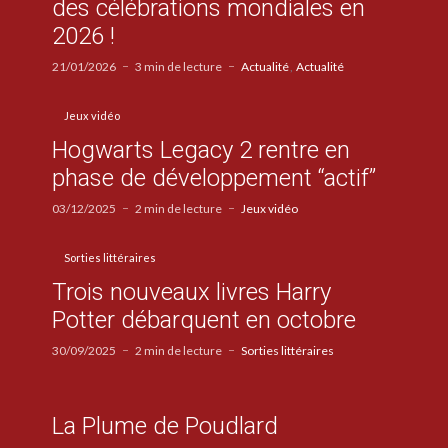
des célébrations mondiales en
2026 !
21/01/2026
3 min de lecture
Actualité
Actualité
Jeux vidéo
Hogwarts Legacy 2 rentre en
phase de développement “actif”
03/12/2025
2 min de lecture
Jeux vidéo
Sorties littéraires
Trois nouveaux livres Harry
Potter débarquent en octobre
30/09/2025
2 min de lecture
Sorties littéraires
La Plume de Poudlard