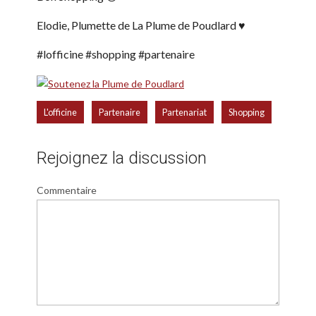
Elodie, Plumette de La Plume de Poudlard ♥
#lofficine #shopping #partenaire
,
,
,
L'officine
Partenaire
Partenariat
Shopping
Rejoignez la discussion
Commentaire