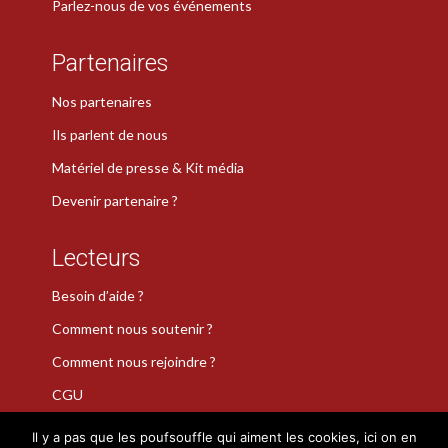
Parlez-nous de vos événements
Partenaires
Nos partenaires
Ils parlent de nous
Matériel de presse & Kit média
Devenir partenaire ?
Lecteurs
Besoin d’aide ?
Comment nous soutenir ?
Comment nous rejoindre ?
CGU
Il y a pas que les poufsouffle qui aiment les cookies, ici on en