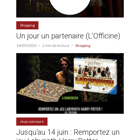
Shopping
Un jour un partenaire (L’Officine)
14/05/2020
2 min de lecture
Shopping
Jeux concours
Jusqu’au 14 juin : Remportez un