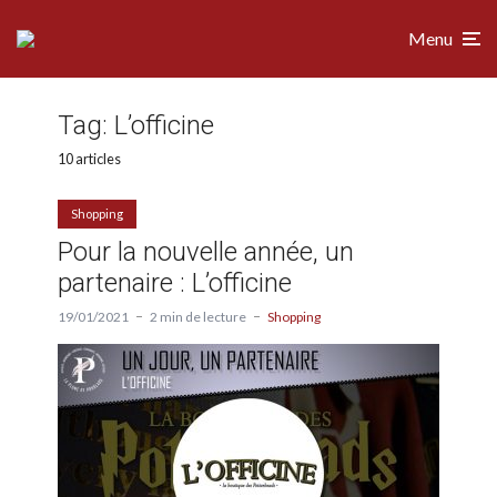
Menu
Tag:
L’officine
10 articles
Shopping
Pour la nouvelle année, un
partenaire : L’officine
19/01/2021
2 min de lecture
Shopping