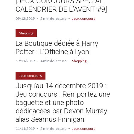
[JEUX CONCOURS SPECIAL
CALENDRIER DE L’AVENT #9]
09/12/2019
2 min de lecture
Jeux concours
Shopping
La Boutique dédiée à Harry
Potter : L’Officine à Lyon
19/11/2019
4 min de lecture
Shopping
Jeux concours
Jusqu’au 14 décembre 2019 :
Jeu concours : Remportez une
baguette et une photo
dédicacées par Devon Murray
alias Seamus Finnigan!
11/11/2019
2 min de lecture
Jeux concours