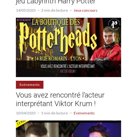
jeu Labyrinth Harry Potter
14/05/2020
2 min de lecture
Jeux concours
Evénements
Vous avez rencontré l’acteur
interprétant Viktor Krum !
10/04/2020
5 min de lecture
Evénements