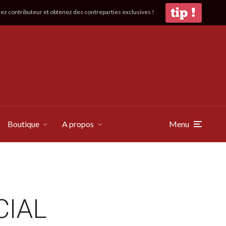
z contributeur et obtenez des contreparties exclusives !
Boutique
A propos
Menu
CIAL