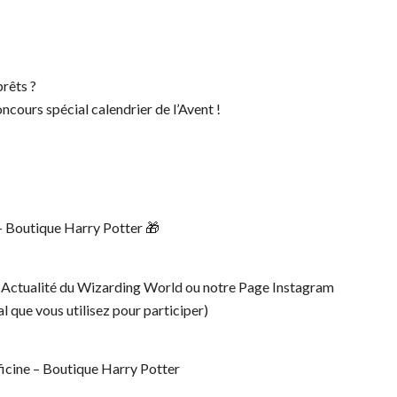
prêts ?
oncours spécial calendrier de l’Avent !
e – Boutique Harry Potter 🎁
– Actualité du Wizarding World ou notre Page Instagram
l que vous utilisez pour participer)
ficine – Boutique Harry Potter