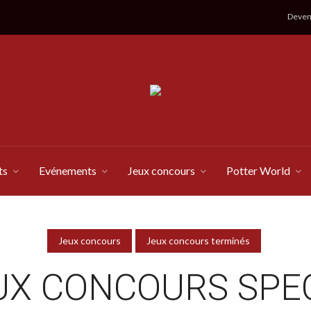
Devene
ts
Evénements
Jeux concours
Potter World
Jeux concours
Jeux concours terminés
UX CONCOURS SPE