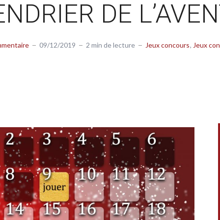
NDRIER DE L’AVEN
mmentaire
09/12/2019
2 min de lecture
Jeux concours
Jeux con