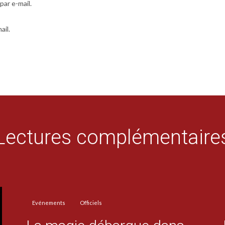
ar e-mail.
ail.
Lectures complémentaire
Evénements
Officiels