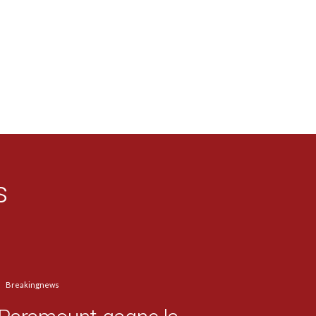
s
Breakingnews