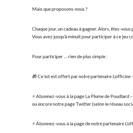
Mais que proposons-nous ?
Chaque jour, un cadeau à gagner. Alors, êtes-vous 
Vous avez jusqu’à minuit pour participer à ce jeu c
Pour participer … rien de plus simple :
🎁 Ce lot est offert par notre partenaire L’officin
⚡️ Abonnez-vous à la page La Plume de Poudlard 
ou encore notre page Twitter (selon le réseau socia
⚡️ Abonnez-vous à la page de notre partenaire L’of