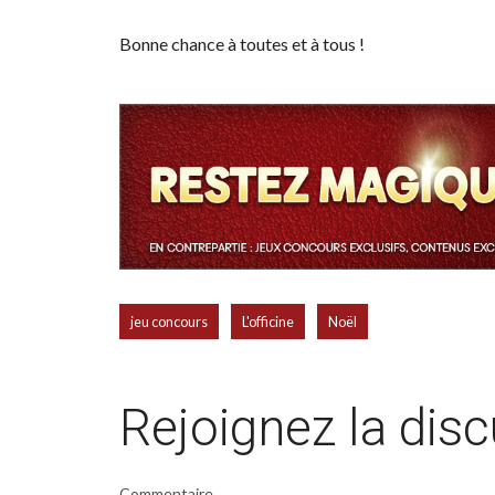
Bonne chance à toutes et à tous !
,
,
jeu concours
L'officine
Noël
Rejoignez la dis
Commentaire