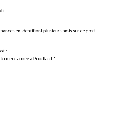
lic
chances en identifiant plusieurs amis sur ce post
st :
dernière année à Poudlard ?
