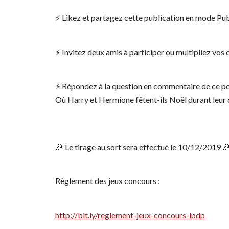
⚡️ Likez et partagez cette publication en mode Pub
⚡️ Invitez deux amis à participer ou multipliez vos 
⚡️ Répondez à la question en commentaire de ce po
Où Harry et Hermione fêtent-ils Noël durant leur 
🎉 Le tirage au sort sera effectué le 10/12/2019 
Règlement des jeux concours :
http://bit.ly/reglement-jeux-concours-lpdp