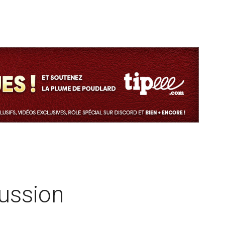
cussion