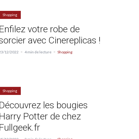
Shopping
Enfilez votre robe de
sorcier avec Cinereplicas !
23/12/2022
4 min de lecture
Shopping
Shopping
Découvrez les bougies
Harry Potter de chez
Fullgeek.fr