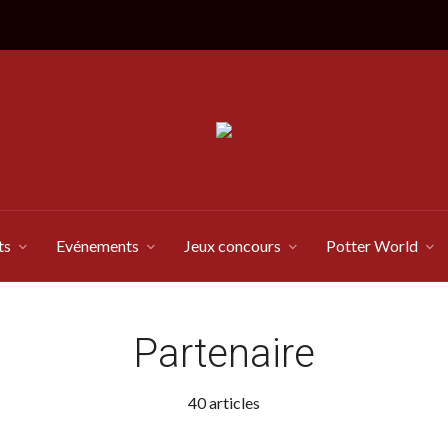
ts
Evénements
Jeux concours
Potter World
Partenaire
40 articles