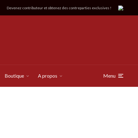
Devenez contributeur et obtenez des contreparties exclusives !
Boutique
A propos
Menu