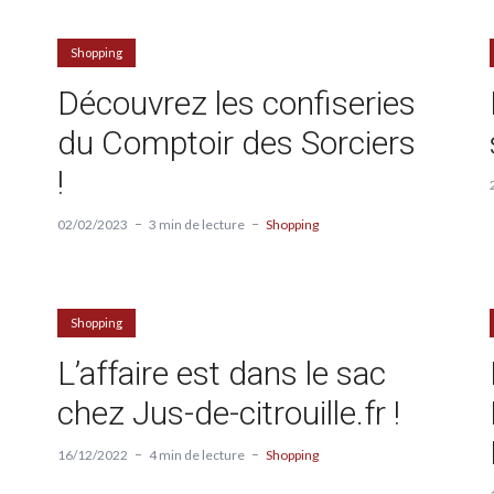
Shopping
Découvrez les confiseries
du Comptoir des Sorciers
!
02/02/2023
3 min de lecture
Shopping
Shopping
L’affaire est dans le sac
chez Jus-de-citrouille.fr !
16/12/2022
4 min de lecture
Shopping