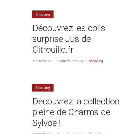
Shopping
Découvrez les colis
surprise Jus de
Citrouille.fr
19/02/2023
2 min de lecture
Shopping
Shopping
Découvrez la collection
pleine de Charms de
Sylvoë !