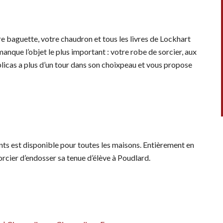
e baguette, votre chaudron et tous les livres de Lockhart
manque l’objet le plus important : votre robe de sorcier, aux
licas a plus d’un tour dans son choixpeau et vous propose
nts est disponible pour toutes les maisons. Entièrement en
sorcier d’endosser sa tenue d’élève à Poudlard.