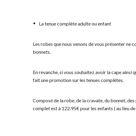
La tenue complète adulte ou enfant
Les robes que nous venons de vous présenter ne con
bonnets.
En revanche, si vous souhaitez avoir la cape ainsi q
fait une promotion sur les tenues complètes.
Composé de la robe, de la cravate, du bonnet, des g
complet est à 122.95€ pour les enfants ( au lieu de