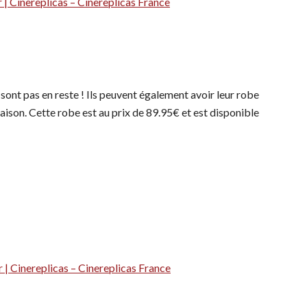
 | Cinereplicas – Cinereplicas France
 sont pas en reste ! Ils peuvent également avoir leur robe
aison. Cette robe est au prix de 89.95€ et est disponible
| Cinereplicas – Cinereplicas France