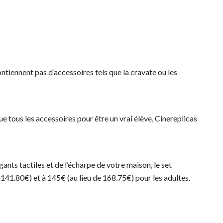
tiennent pas d’accessoires tels que la cravate ou les
ue tous les accessoires pour être un vrai élève, Cinereplicas
ants tactiles et de l’écharpe de votre maison, le set
 141.80€) et à 145€ (au lieu de 168.75€) pour les adultes.