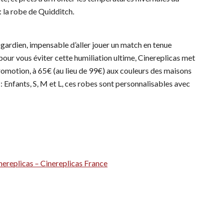
: la robe de Quidditch.
gardien, impensable d’aller jouer un match en tenue
pour vous éviter cette humiliation ultime, Cinereplicas met
romotion, à 65€ (au lieu de 99€) aux couleurs des maisons
: Enfants, S, M et L, ces robes sont personnalisables avec
nereplicas – Cinereplicas France