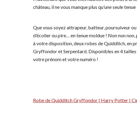
château, il ne vous manque plus qu’une seule tenue 
Que vous soyez attrapeur, batteur, poursuiveur ou 
d’écolier ou pire… en tenue moldue ! Non non non, 
à votre disposition, deux robes de Quidditch, en p
Gryffondor et Serpentard. Disponibles en 4 tailles 
votre prénom et votre numéro !
Robe de Quidditch Gryffondor | Harry Potter | Ci