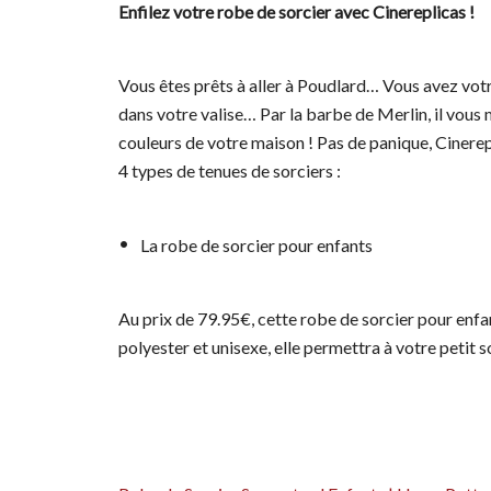
Enfilez votre robe de sorcier avec Cinereplicas !
Vous êtes prêts à aller à Poudlard… Vous avez votr
dans votre valise… Par la barbe de Merlin, il vous 
couleurs de votre maison ! Pas de panique, Cinerep
4 types de tenues de sorciers :
La robe de sorcier pour enfants
Au prix de 79.95€, cette robe de sorcier pour enfa
polyester et unisexe, elle permettra à votre petit 