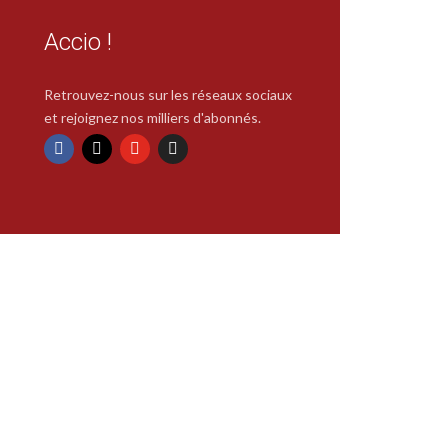
Accio !
Retrouvez-nous sur les réseaux sociaux
et rejoignez nos milliers d'abonnés.