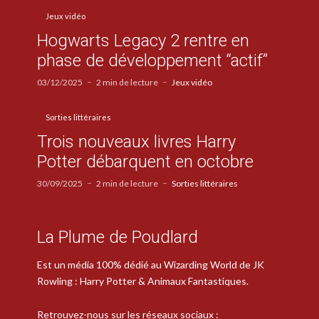
Jeux vidéo
Hogwarts Legacy 2 rentre en
phase de développement “actif”
03/12/2025
2 min de lecture
Jeux vidéo
Sorties littéraires
Trois nouveaux livres Harry
Potter débarquent en octobre
30/09/2025
2 min de lecture
Sorties littéraires
La Plume de Poudlard
Est un média 100% dédié au Wizarding World de JK
Rowling : Harry Potter & Animaux Fantastiques.
Retrouvez-nous sur les réseaux sociaux :