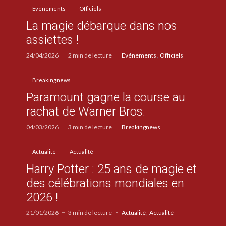
Evénements
Officiels
La magie débarque dans nos
assiettes !
24/04/2026
2 min de lecture
Evénements
Officiels
Breakingnews
Paramount gagne la course au
rachat de Warner Bros.
04/03/2026
3 min de lecture
Breakingnews
Actualité
Actualité
Harry Potter : 25 ans de magie et
des célébrations mondiales en
2026 !
21/01/2026
3 min de lecture
Actualité
Actualité