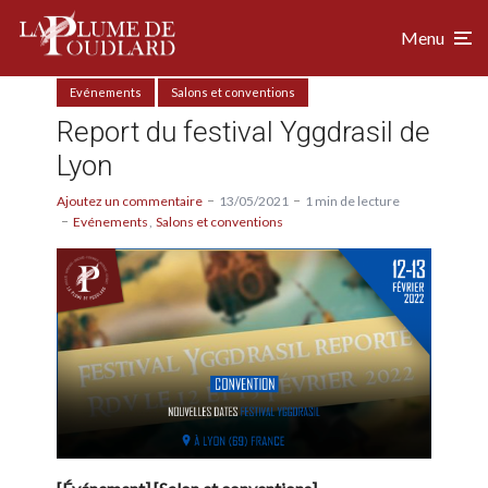
Menu
Evénements
Salons et conventions
Report du festival Yggdrasil de
Lyon
Ajoutez un commentaire
13/05/2021
1 min de lecture
Evénements
Salons et conventions