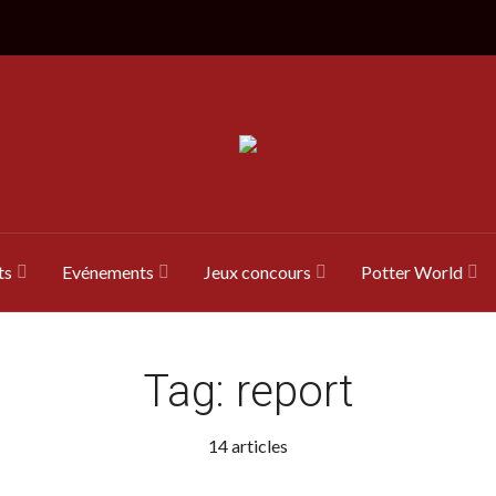
ts
Evénements
Jeux concours
Potter World
Tag:
report
14 articles