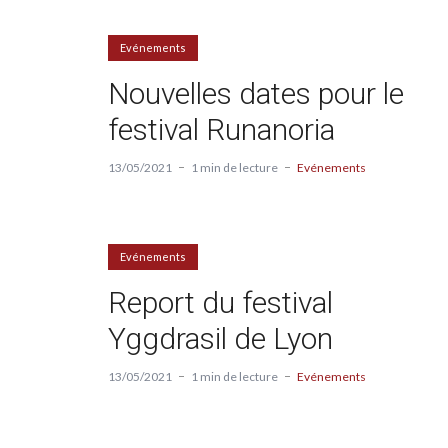
Evénements
Nouvelles dates pour le
festival Runanoria
13/05/2021
1 min de lecture
Evénements
Evénements
Report du festival
Yggdrasil de Lyon
13/05/2021
1 min de lecture
Evénements