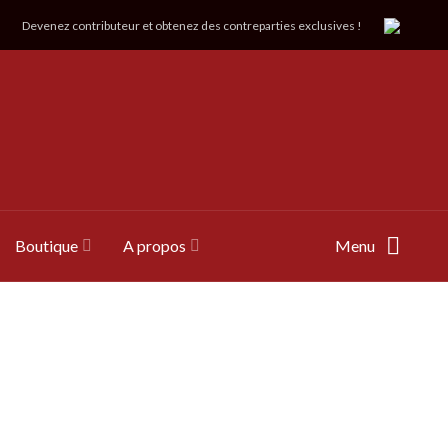
Devenez contributeur et obtenez des contreparties exclusives !
Boutique
A propos
Menu