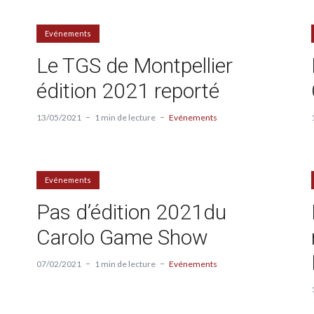
Evénements
Le TGS de Montpellier
édition 2021 reporté
13/05/2021
1 min de lecture
Evénements
Evénements
Pas d’édition 2021du
Carolo Game Show
07/02/2021
1 min de lecture
Evénements