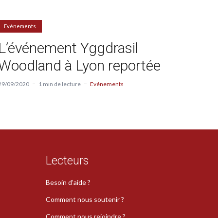
Evénements
L’événement Yggdrasil
Woodland à Lyon reportée
29/09/2020
1 min de lecture
Evénements
Lecteurs
Besoin d’aide ?
Comment nous soutenir ?
Comment nous rejoindre ?