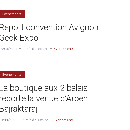
Evénements
Report convention Avignon
Geek Expo
13/05/2021
1 min de lecture
Evénements
Evénements
La boutique aux 2 balais
reporte la venue d’Arben
Bajraktaraj
13/11/2020
1 min de lecture
Evénements