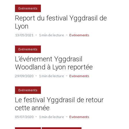
Evénements
Report du festival Yggdrasil de
Lyon
13/05/2021
1 min de lecture
Evénements
Evénements
L’événement Yggdrasil
Woodland à Lyon reportée
29/09/2020
1 min de lecture
Evénements
Evénements
Le festival Yggdrasil de retour
cette année
05/07/2020
1 min de lecture
Evénements