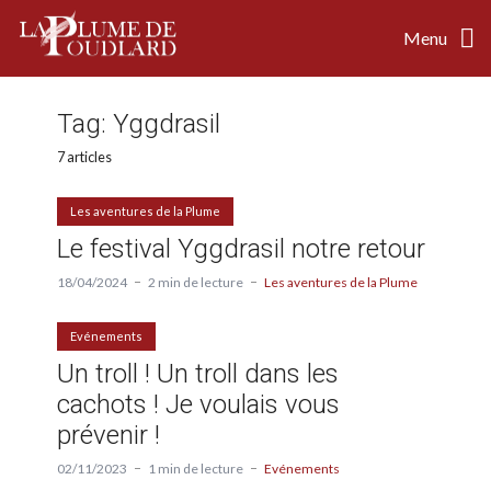
Menu
Tag:
Yggdrasil
7 articles
Les aventures de la Plume
Le festival Yggdrasil notre retour
18/04/2024
2 min de lecture
Les aventures de la Plume
Evénements
Un troll ! Un troll dans les
cachots ! Je voulais vous
prévenir !
02/11/2023
1 min de lecture
Evénements