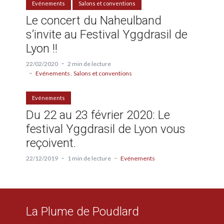
Evénements
Salons et conventions
Le concert du Naheulband
s’invite au Festival Yggdrasil de
Lyon !!
22/02/2020
2 min de lecture
Evénements
Salons et conventions
Evénements
Du 22 au 23 février 2020: Le
festival Yggdrasil de Lyon vous
reçoivent.
22/12/2019
1 min de lecture
Evénements
La Plume de Poudlard