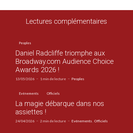
Lectures complémentaires
Peoples
Daniel Radcliffe triomphe aux
Broadway.com Audience Choice
Awards 2026 !
13/05/2026
1 min de lecture
Peoples
Evénements
Officiels
La magie débarque dans nos
assiettes !
24/04/2026
2 min de lecture
Evénements
Officiels