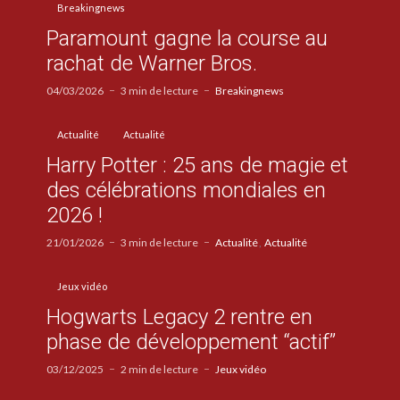
Breakingnews
Paramount gagne la course au
rachat de Warner Bros.
04/03/2026
3 min de lecture
Breakingnews
Actualité
Actualité
Harry Potter : 25 ans de magie et
des célébrations mondiales en
2026 !
21/01/2026
3 min de lecture
Actualité
Actualité
Jeux vidéo
Hogwarts Legacy 2 rentre en
phase de développement “actif”
03/12/2025
2 min de lecture
Jeux vidéo