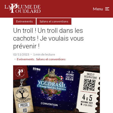
Menu
Evénements
Salons et conventions
Un troll ! Un troll dans les
cachots ! Je voulais vous
prévenir !
02/11/2023
1 min de lecture
Evénements
Salons et conventions