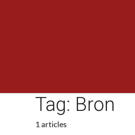
Tag:
Bron
1 articles