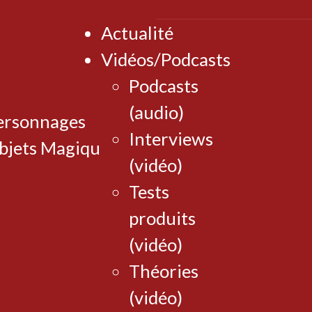
Actualité
Vidéos/Podcasts
Podcasts
(audio)
ersonnages
Interviews
bjets Magiques
(vidéo)
Tests
produits
(vidéo)
Théories
(vidéo)