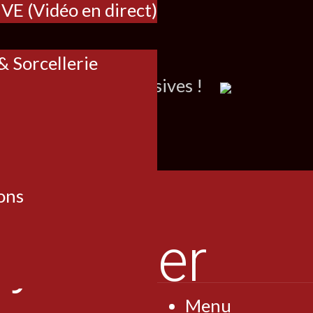
IVE (Vidéo en direct)
 Sorcellerie
contreparties exclusives !
ons
Menu