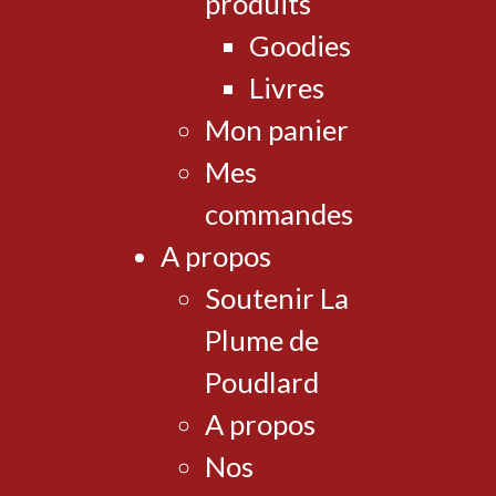
produits
Goodies
Livres
Mon panier
Mes
commandes
A propos
Soutenir La
Plume de
Poudlard
A propos
Nos