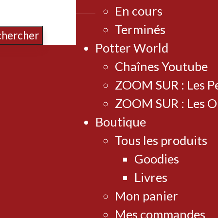
En cours
Terminés
chercher
Potter World
Chaînes Youtube
ZOOM SUR : Les P
ZOOM SUR : Les O
Boutique
Tous les produits
Goodies
Livres
Mon panier
Mes commandes