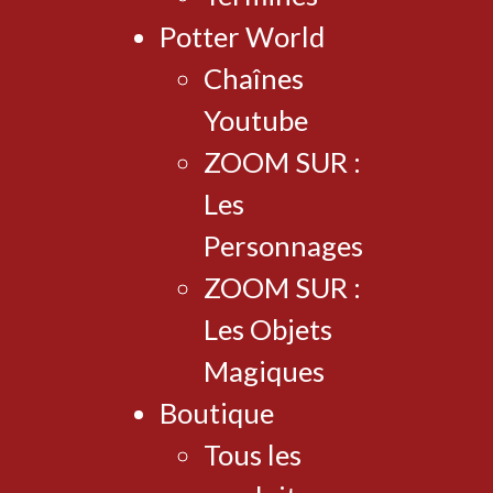
Potter World
Chaînes
Youtube
ZOOM SUR :
Les
Personnages
ZOOM SUR :
Les Objets
Magiques
Boutique
Tous les