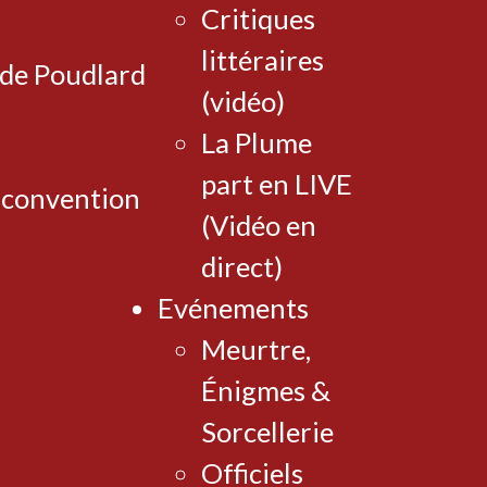
Critiques
littéraires
 de Poudlard
(vidéo)
La Plume
part en LIVE
 convention
(Vidéo en
direct)
Evénements
Meurtre,
Énigmes &
Sorcellerie
Officiels