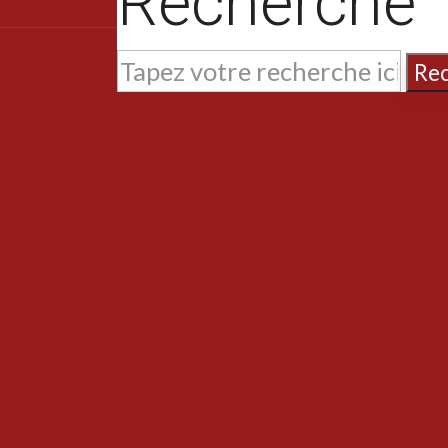
Recherche
Re