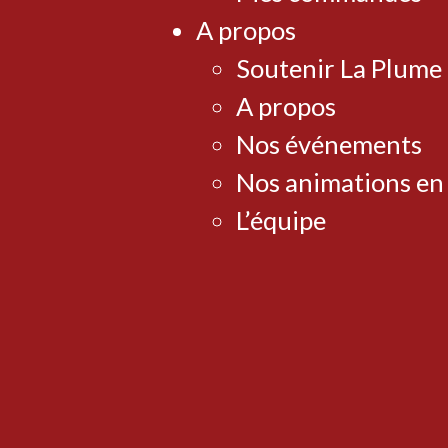
A propos
Soutenir La Plume
A propos
Nos événements
Nos animations en
L’équipe