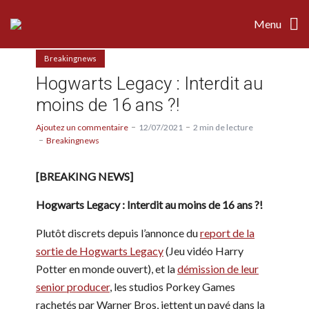
Menu
Breakingnews
Hogwarts Legacy : Interdit au
moins de 16 ans ?!
Ajoutez un commentaire
12/07/2021
2 min de lecture
Breakingnews
[BREAKING NEWS]
Hogwarts Legacy : Interdit au moins de 16 ans ?!
Plutôt discrets depuis l’annonce du
report de la
sortie de Hogwarts Legacy
(Jeu vidéo Harry
Potter en monde ouvert), et la
démission de leur
senior producer
, les studios Porkey Games
rachetés par Warner Bros, jettent un pavé dans la