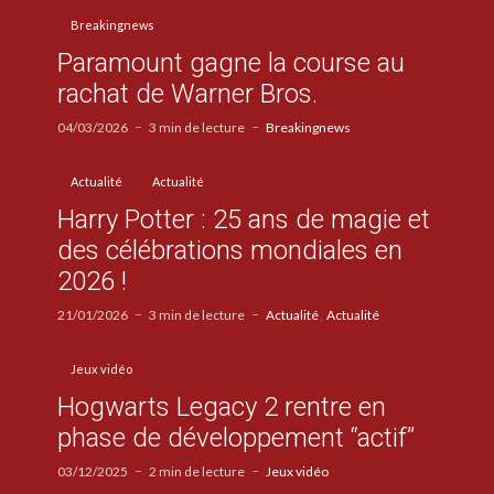
Breakingnews
Paramount gagne la course au
rachat de Warner Bros.
04/03/2026
3 min de lecture
Breakingnews
Actualité
Actualité
Harry Potter : 25 ans de magie et
des célébrations mondiales en
2026 !
21/01/2026
3 min de lecture
Actualité
Actualité
Jeux vidéo
Hogwarts Legacy 2 rentre en
phase de développement “actif”
03/12/2025
2 min de lecture
Jeux vidéo