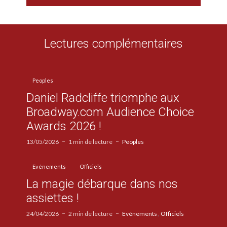
Lectures complémentaires
Peoples
Daniel Radcliffe triomphe aux
Broadway.com Audience Choice
Awards 2026 !
13/05/2026
1 min de lecture
Peoples
Evénements
Officiels
La magie débarque dans nos
assiettes !
24/04/2026
2 min de lecture
Evénements
Officiels