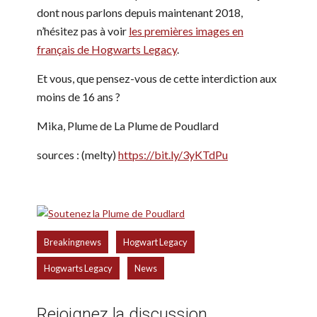
dont nous parlons depuis maintenant 2018,
n’hésitez pas à voir
les premières images en
français de Hogwarts Legacy
.
Et vous, que pensez-vous de cette interdiction aux
moins de 16 ans ?
Mika, Plume de La Plume de Poudlard
sources : (melty)
https://bit.ly/3yKTdPu
,
,
Breakingnews
Hogwart Legacy
,
Hogwarts Legacy
News
Rejoignez la discussion