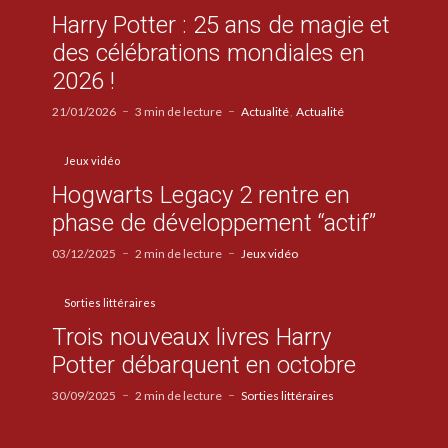
Harry Potter : 25 ans de magie et
des célébrations mondiales en
2026 !
21/01/2026
3 min de lecture
Actualité
Actualité
Jeux vidéo
Hogwarts Legacy 2 rentre en
phase de développement “actif”
03/12/2025
2 min de lecture
Jeux vidéo
Sorties littéraires
Trois nouveaux livres Harry
Potter débarquent en octobre
30/09/2025
2 min de lecture
Sorties littéraires