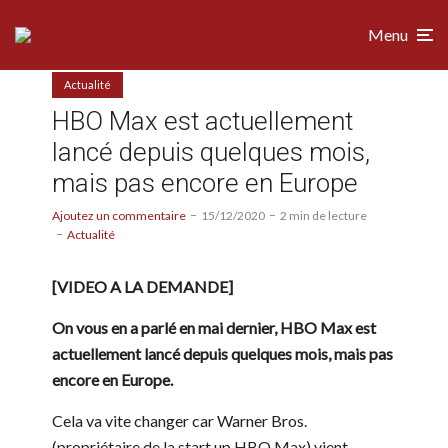
Menu
Actualité
HBO Max est actuellement
lancé depuis quelques mois,
mais pas encore en Europe
Ajoutez un commentaire
15/12/2020
2 min de lecture
Actualité
[VIDEO A LA DEMANDE]
On vous en a parlé en mai dernier, HBO Max est
actuellement lancé depuis quelques mois, mais pas
encore en Europe.
Cela va vite changer car Warner Bros.
(propriétaire de la start up HBO Max) vient