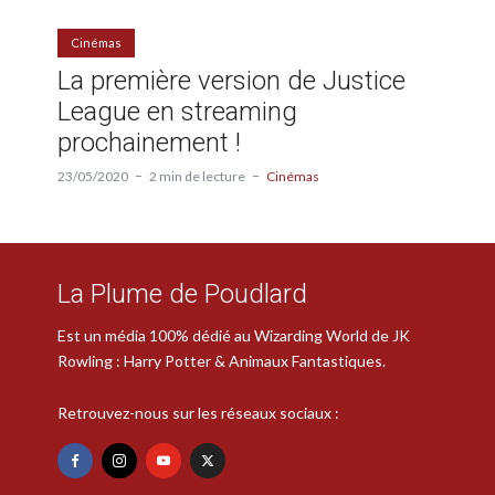
Cinémas
La première version de Justice
League en streaming
prochainement !
23/05/2020
2 min de lecture
Cinémas
La Plume de Poudlard
Est un média 100% dédié au Wizarding World de JK
Rowling : Harry Potter & Animaux Fantastiques.
Retrouvez-nous sur les réseaux sociaux :