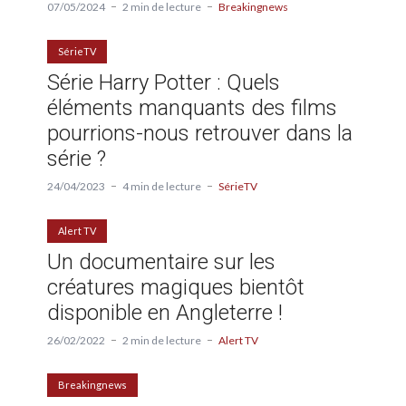
07/05/2024
2 min de lecture
Breakingnews
SérieTV
Série Harry Potter : Quels
éléments manquants des films
pourrions-nous retrouver dans la
série ?
24/04/2023
4 min de lecture
SérieTV
Alert TV
Un documentaire sur les
créatures magiques bientôt
disponible en Angleterre !
26/02/2022
2 min de lecture
Alert TV
Breakingnews