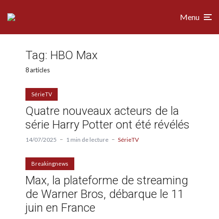
Menu
Tag:
HBO Max
8 articles
SérieTV
Quatre nouveaux acteurs de la
série Harry Potter ont été révélés
14/07/2025
1 min de lecture
SérieTV
Breakingnews
Max, la plateforme de streaming
de Warner Bros, débarque le 11
juin en France