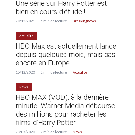
Une série sur Harry Potter est
bien en cours d’étude !
20/12/2021
5 min de lecture
Breakingnews
Actualité
HBO Max est actuellement lancé
depuis quelques mois, mais pas
encore en Europe
15/12/2020
2 min de lecture
Actualité
News
HBO MAX (VOD): à la dernière
minute, Warner Media débourse
des millions pour racheter les
films d’Harry Potter
29/05/2020
2 min de lecture
News