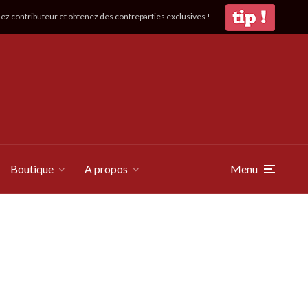
z contributeur et obtenez des contreparties exclusives !
Boutique
A propos
Menu