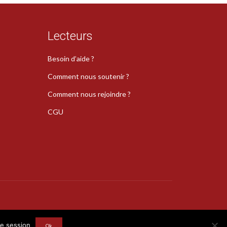
Lecteurs
Besoin d’aide ?
Comment nous soutenir ?
Comment nous rejoindre ?
CGU
s
re session
Ok