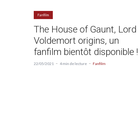
Fanfilm
The House of Gaunt, Lord
Voldemort origins, un
fanfilm bientôt disponible !
22/05/2021
4 min de lecture
Fanfilm