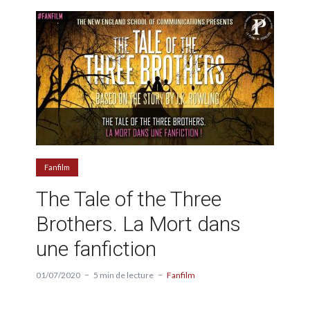
Fanfilm
The Tale of the Three
Brothers. La Mort dans
une fanfiction
01/07/2020
5 min de lecture
Fanfilm